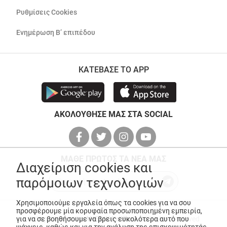
Ρυθμίσεις Cookies
Ενημέρωση Β’ επιπέδου
ΚΑΤΕΒΑΣΕ ΤΟ APP
ΑΚΟΛΟΥΘΗΣΕ ΜΑΣ ΣΤΑ SOCIAL
ΜΑΘΕ ΠΡΩΤΟΣ ΤΑ ΝΕΑ ΜΑΣ
Διαχείριση cookies και
παρόμοιων τεχνολογιών
Χρησιμοποιούμε εργαλεία όπως τα cookies για να σου
προσφέρουμε μία κορυφαία προσωποποιημένη εμπειρία,
για να σε βοηθήσουμε να βρεις ευκολότερα αυτό που
© Copyright 2026
ANEDIK Kritikos
. All Rights Reserved