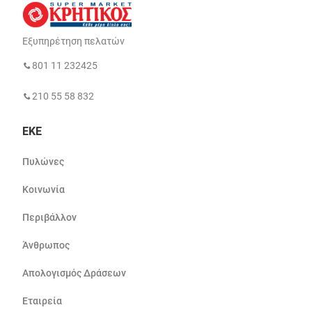
Εξυπηρέτηση πελατών
801 11 232425
210 55 58 832
ΕΚΕ
Πυλώνες
Κοινωνία
Περιβάλλον
Άνθρωπος
Απολογισμός Δράσεων
Εταιρεία