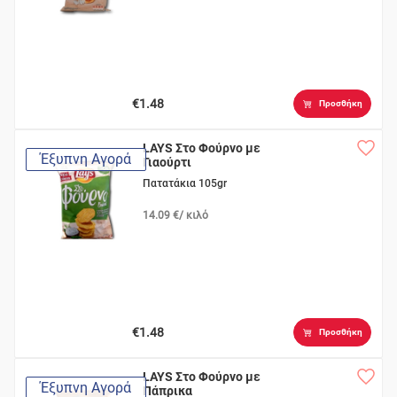
€1.48
Προσθήκη
LAYS Στο Φούρνο με
Έξυπνη Αγορά
Γιαούρτι
Πατατάκια 105gr
14.09 €/ κιλό
€1.48
Προσθήκη
LAYS Στο Φούρνο με
Έξυπνη Αγορά
Πάπρικα