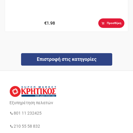
€1.98
Προσθήκη
Επιστροφή στις κατηγορίες
Εξυπηρέτηση πελατών
801 11 232425
210 55 58 832