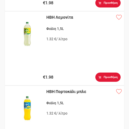
€1.98
Προσθήκη
ΗΒΗ Λεμονίτα
Φιάλη 1,5L
1.32 €/ λίτρο
€1.98
Προσθήκη
ΗΒΗ Πορτοκάλι μπλε
Φιάλη 1,5L
1.32 €/ λίτρο