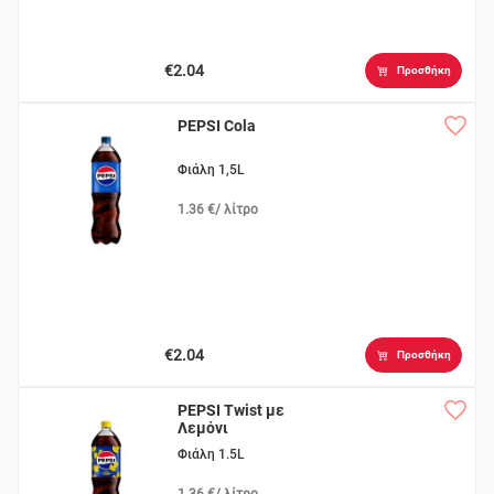
€2.04
Προσθήκη
PEPSI Cola
Φιάλη 1,5L
1.36 €/ λίτρο
€2.04
Προσθήκη
PEPSI Twist με
Λεμόνι
Φιάλη 1.5L
1.36 €/ λίτρο