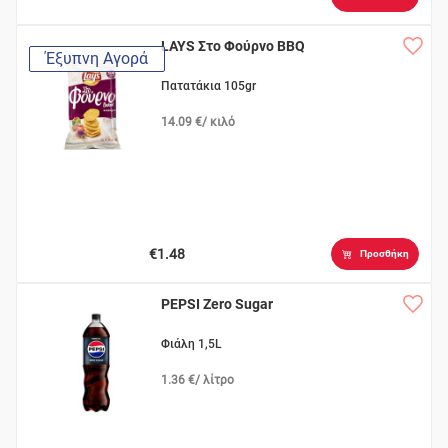
LAYS Στο Φούρνο BBQ
Έξυπνη Αγορά
Πατατάκια 105gr
14.09 €/ κιλό
€1.48
Προσθήκη
PEPSI Zero Sugar
Φιάλη 1,5L
1.36 €/ λίτρο