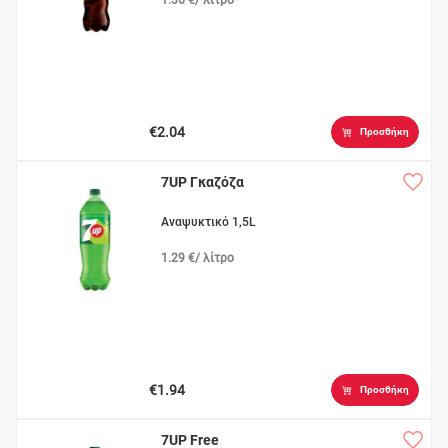
€2.04
Προσθήκη
7UP Γκαζόζα
Αναψυκτικό 1,5L
1.29 €/ λίτρο
€1.94
Προσθήκη
7UP Free