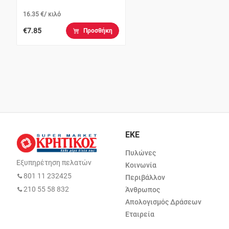
16.35 €/ κιλό
€7.85
Προσθήκη
ΕΚΕ
Πυλώνες
Εξυπηρέτηση πελατών
Κοινωνία
801 11 232425
Περιβάλλον
210 55 58 832
Άνθρωπος
Απολογισμός Δράσεων
Εταιρεία