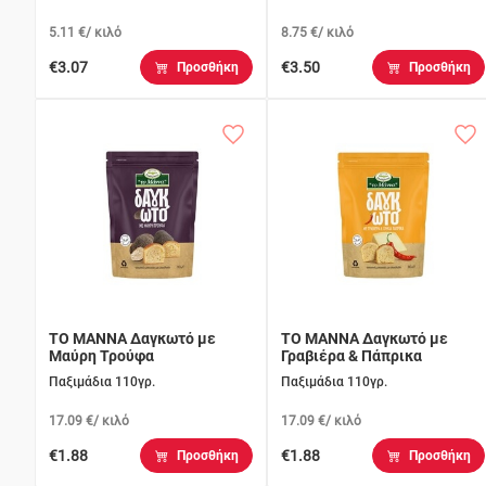
5.11 €/ κιλό
8.75 €/ κιλό
€3.07
€3.50
Προσθήκη
Προσθήκη
ΤΟ ΜΑΝΝΑ Δαγκωτό με
ΤΟ ΜΑΝΝΑ Δαγκωτό με
Μαύρη Τρούφα
Γραβιέρα & Πάπρικα
Παξιμάδια 110γρ.
Παξιμάδια 110γρ.
17.09 €/ κιλό
17.09 €/ κιλό
€1.88
€1.88
Προσθήκη
Προσθήκη