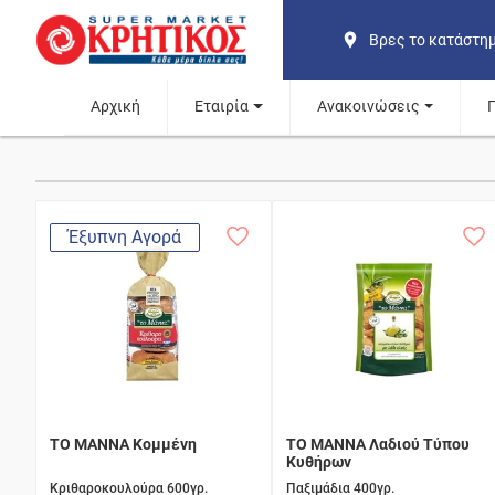
Βρες το κατάστη
Αρχική
Εταιρία
Ανακοινώσεις
Έξυπνη Αγορά
ΤΟ ΜΑΝΝΑ Κομμένη
ΤΟ ΜΑΝΝΑ Λαδιού Τύπου
Κυθήρων
Κριθαροκουλούρα 600γρ.
Παξιμάδια 400γρ.