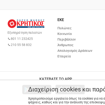
ΕΚΕ
Πυλώνες
Εξυπηρέτηση πελατών
Κοινωνία
801 11 232425
Περιβάλλον
210 55 58 832
Άνθρωπος
Απολογισμός Δράσεων
Εταιρεία
ΚΑΤΕΒΑΣΕ ΤΟ APP
Διαχείριση cookies και πα
Χρησιμοποιούμε εργαλεία όπως τα cookies για να
ψάχνεις, καθώς και για την ανάλυση της επισκεψι