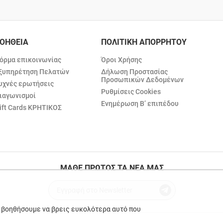
ΟΗΘΕΙΑ
ΠΟΛΙΤΙΚΗ ΑΠΟΡΡΗΤΟΥ
όρμα επικοινωνίας
Όροι Χρήσης
ξυπηρέτηση Πελατών
Δήλωση Προστασίας
Προσωπικών Δεδομένων
υχνές ερωτήσεις
Ρυθμίσεις Cookies
ιαγωνισμοί
Ενημέρωση Β’ επιπέδου
ift Cards ΚΡΗΤΙΚΟΣ
ΜΑΘΕ ΠΡΩΤΟΣ ΤΑ ΝΕΑ ΜΑΣ
ε βοηθήσουμε να βρεις ευκολότερα αυτό που