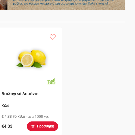
Βιολογικά Λεμόνια
Κιλό
€ 4.33 το κιλό
- ανά
1000 γρ.
€4.33
Προσθήκη