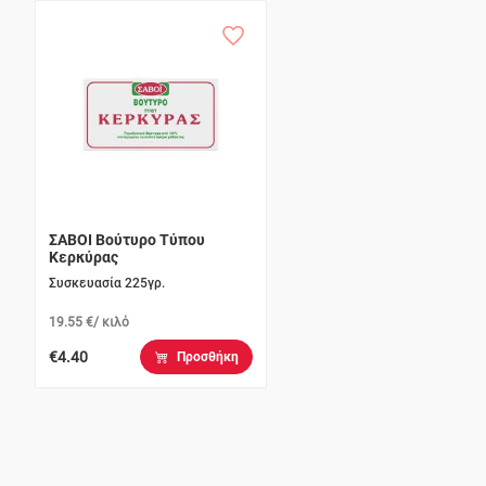
ΣΑΒΟΙ Βούτυρο Τύπου
Κερκύρας
Συσκευασία 225γρ.
19.55 €/ κιλό
€4.40
Προσθήκη