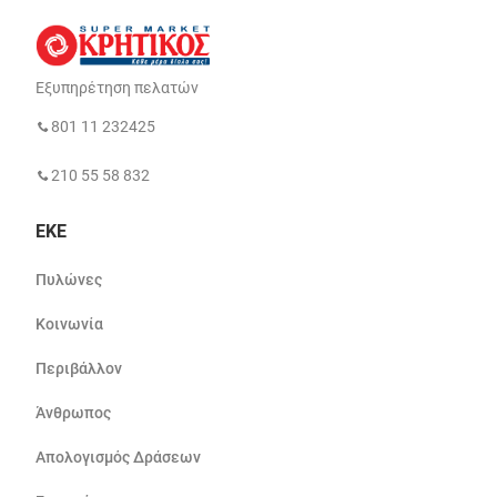
Εξυπηρέτηση πελατών
801 11 232425
210 55 58 832
ΕΚΕ
Πυλώνες
Κοινωνία
Περιβάλλον
Άνθρωπος
Απολογισμός Δράσεων