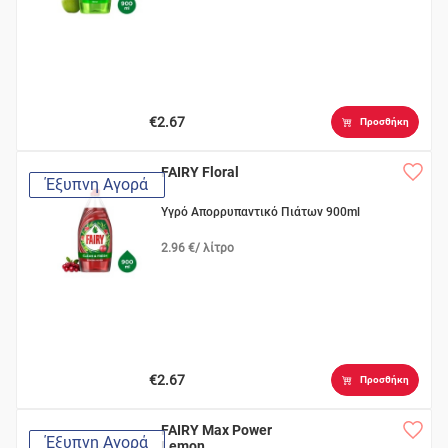
€2.67
Προσθήκη
FAIRY Floral
Έξυπνη Αγορά
Υγρό Απορρυπαντικό Πιάτων 900ml
2.96 €/ λίτρο
€2.67
Προσθήκη
FAIRY Max Power
Έξυπνη Αγορά
Lemon