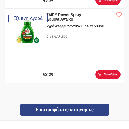
€3.59
Προσθήκη
FAIRY Power Spray
Έξυπνη Αγορά
Λεμόνι Αντ/κό
Υγρό Απορρυπαντικό Πιάτων 500ml
6.58 €/ λίτρο
€3.29
Προσθήκη
Επιστροφή στις κατηγορίες