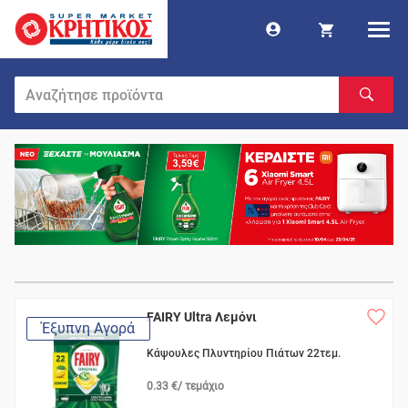
FAIRY Ultra Λεμόνι
Έξυπνη Αγορά
Κάψουλες Πλυντηρίου Πιάτων 22τεμ.
0.33 €/ τεμάχιο