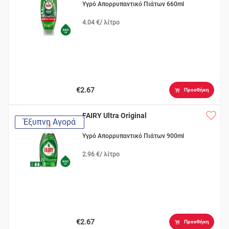
Υγρό Απορρυπαντικό Πιάτων 660ml
4.04 €/ λίτρο
€2.67
Προσθήκη
FAIRY Ultra Original
Έξυπνη Αγορά
Υγρό Απορρυπαντικό Πιάτων 900ml
2.96 €/ λίτρο
€2.67
Προσθήκη