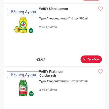
FAIRY Ultra Lemon
Έξυπνη Αγορά
Υγρό Απορρυπαντικό Πιάτων 900ml
2.96 €/ λίτρο
€2.67
Προσθήκη
FAIRY Platinum
Έξυπνη Αγορά
Quickwash
Υγρό Απορρυπαντικό Πιάτων 520ml
4.59 €/ λίτρο