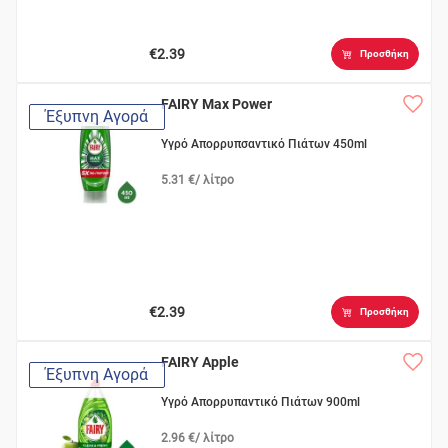
€2.39
Προσθήκη
FAIRY Max Power
Έξυπνη Αγορά
Υγρό Απορρυπσαντικό Πιάτων 450ml
5.31 €/ λίτρο
€2.39
Προσθήκη
FAIRY Apple
Έξυπνη Αγορά
Υγρό Απορρυπαντικό Πιάτων 900ml
2.96 €/ λίτρο