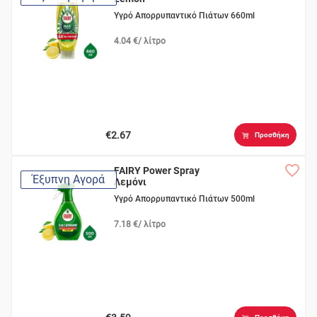
Υγρό Απορρυπαντικό Πιάτων 660ml
4.04 €/ λίτρο
€2.67
Προσθήκη
FAIRY Power Spray
Έξυπνη Αγορά
Λεμόνι
Υγρό Απορρυπαντικό Πιάτων 500ml
7.18 €/ λίτρο