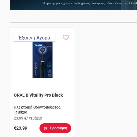
Έξυπνη Αγορά
ORAL B Vitality Pro Black
Ηλεκτρική Οδοντόβουρτσα
Τεμάχιο
23.99 €/ τεμάχιο
€23.99
Προσθήκη