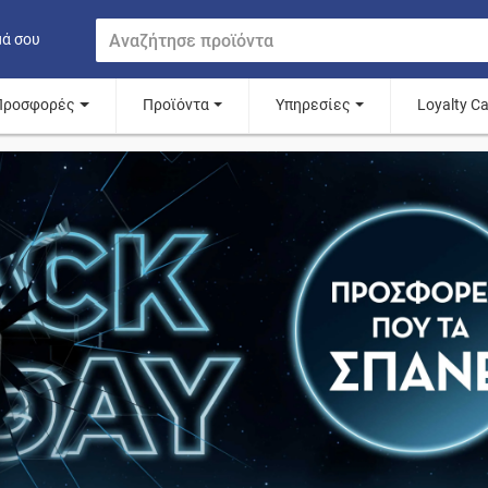
μά σου
Προσφορές
Προϊόντα
Υπηρεσίες
Loyalty C