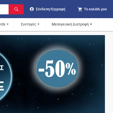
Σύνδεση/Εγγραφή
Το καλάθι μου
ards
Συνταγές
Μεσογειακή Διατροφή