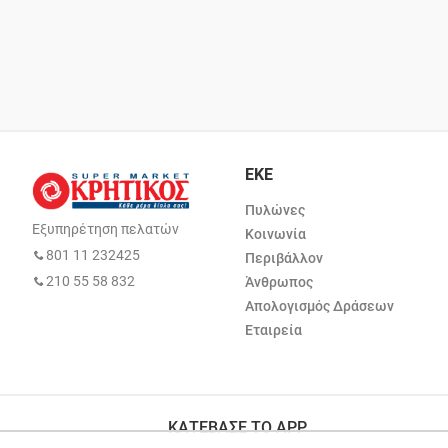
ΕΚΕ
Πυλώνες
Εξυπηρέτηση πελατών
Κοινωνία
801 11 232425
Περιβάλλον
210 55 58 832
Άνθρωπος
Απολογισμός Δράσεων
Εταιρεία
ΚΑΤΕΒΑΣΕ ΤΟ APP