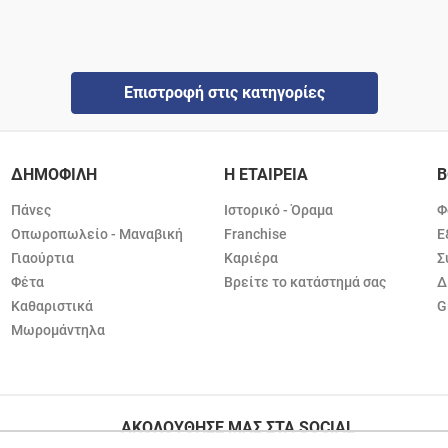
Επιστροφή στις κατηγορίες
ΔΗΜΟΦΙΛΗ
Η ΕΤΑΙΡΕΙΑ
Β
Πάνες
Ιστορικό - Όραμα
Φ
Οπωροπωλείο - Μαναβική
Franchise
Ε
Γιαούρτια
Καριέρα
Σ
Φέτα
Βρείτε το κατάστημά σας
Δ
Καθαριστικά
G
Μωρομάντηλα
ΑΚΟΛΟΥΘΗΣΕ ΜΑΣ ΣΤΑ SOCIAL