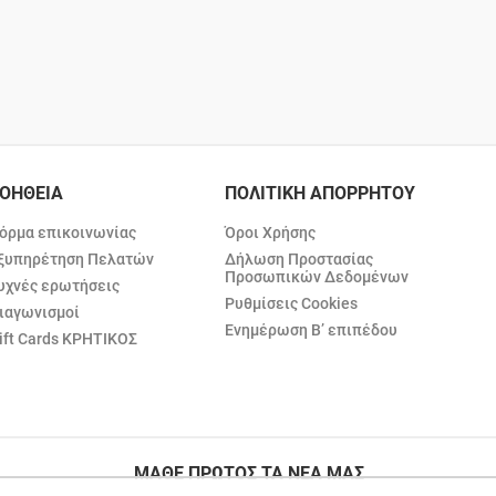
ΟΗΘΕΙΑ
ΠΟΛΙΤΙΚΗ ΑΠΟΡΡΗΤΟΥ
όρμα επικοινωνίας
Όροι Χρήσης
ξυπηρέτηση Πελατών
Δήλωση Προστασίας
Προσωπικών Δεδομένων
υχνές ερωτήσεις
Ρυθμίσεις Cookies
ιαγωνισμοί
Ενημέρωση Β’ επιπέδου
ift Cards ΚΡΗΤΙΚΟΣ
ΜΑΘΕ ΠΡΩΤΟΣ ΤΑ ΝΕΑ ΜΑΣ