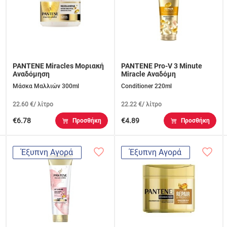
PANTENE Miracles Μοριακή
PANTENE Pro-V 3 Minute
Αναδόμηση
Miracle Αναδόμη
Μάσκα Μαλλιών 300ml
Conditioner 220ml
22.60 €/ λίτρο
22.22 €/ λίτρο
€6.78
€4.89
Προσθήκη
Προσθήκη
Έξυπνη Αγορά
Έξυπνη Αγορά