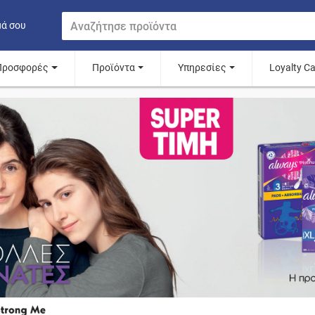
μά σου
Προσφορές
Προϊόντα
Υπηρεσίες
Loyalty C