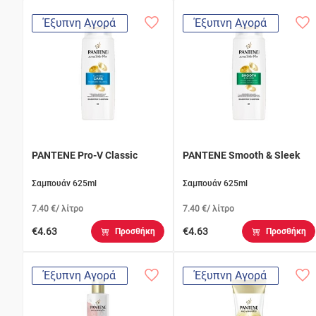
Έξυπνη Αγορά
Έξυπνη Αγορά
PANTENE Pro-V Classic
PANTENE Smooth & Sleek
Σαμπουάν 625ml
Σαμπουάν 625ml
7.40 €/ λίτρο
7.40 €/ λίτρο
€4.63
€4.63
Προσθήκη
Προσθήκη
Έξυπνη Αγορά
Έξυπνη Αγορά