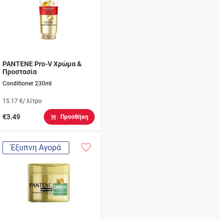
PANTENE Pro-V Χρώμα &
Προστασία
Conditioner 230ml
15.17 €/ λίτρο
€3.49
Προσθήκη
Έξυπνη Αγορά