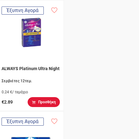
Έξυπνη Αγορά
ALWAYS Platinum Ultra Night
Σερβιέτες 12τεμ.
0.24 €/ τεμάχιο
€2.89
Προσθήκη
Έξυπνη Αγορά