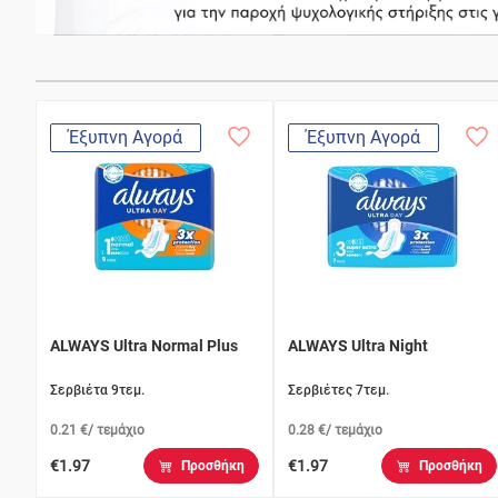
Έξυπνη Αγορά
Έξυπνη Αγορά
ALWAYS Ultra Normal Plus
ALWAYS Ultra Night
Σερβιέτα 9τεμ.
Σερβιέτες 7τεμ.
0.21 €/ τεμάχιο
0.28 €/ τεμάχιο
€1.97
€1.97
Προσθήκη
Προσθήκη