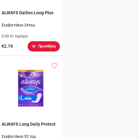
ALWAYS Dailies Long Plus
Σερβιετάκια 24τεμ.
0.09 €/ τεμάχιο
€2.19
Προσθήκη
ALWAYS Long Daily Protect
Σερβιετάκια 52 τεμ.