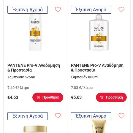
Έξυπνη Αγορά
Έξυπνη Αγορά
PANTENE Pro-V Αναδόμηση
PANTENE Pro-V Αναδόμηση
& Προστασία
& Προστασία
Σαμπουάν 625ml
Σαμπουάν 800ml
7.40 €/ λίτρο
7.03 €/ λίτρο
€4.63
€5.63
Προσθήκη
Προσθήκη
Έξυπνη Αγορά
Έξυπνη Αγορά