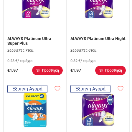
ALWAYS Platinum Ultra
ALWAYS Platinum Ultra Night
Super Plus
Σερβιέτες 7τεμ.
Σερβιέτες 6τεμ.
0.28 €/ τεμάχιο
0.32 €/ τεμάχιο
€1.97
€1.97
Προσθήκη
Προσθήκη
Έξυπνη Αγορά
Έξυπνη Αγορά