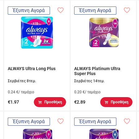
Έξυπνη Αγορά
Έξυπνη Αγορά
ALWAYS Ultra Long Plus
ALWAYS Platinum Ultra
Super Plus
Σερβιέτες 8τεμ.
Σερβιέτες 14τεμ.
0.24 €/ τεμάχιο
0.20 €/ τεμάχιο
€1.97
€2.89
Προσθήκη
Προσθήκη
Έξυπνη Αγορά
Έξυπνη Αγορά