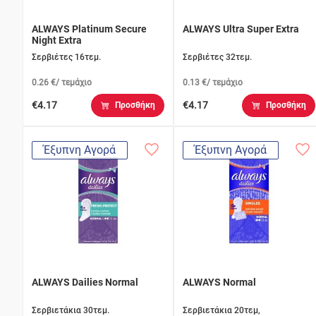
ALWAYS Platinum Secure
ALWAYS Ultra Super Extra
Night Extra
Σερβιέτες 16τεμ.
Σερβιέτες 32τεμ.
0.26 €/ τεμάχιο
0.13 €/ τεμάχιο
€4.17
€4.17
Προσθήκη
Προσθήκη
Έξυπνη Αγορά
Έξυπνη Αγορά
ALWAYS Dailies Normal
ALWAYS Normal
Σερβιετάκια 30τεμ.
Σερβιετάκια 20τεμ,