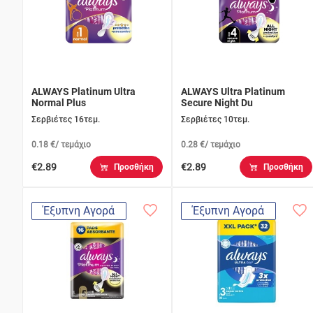
ALWAYS Platinum Ultra
ALWAYS Ultra Platinum
Normal Plus
Secure Night Du
Σερβιέτες 16τεμ.
Σερβιέτες 10τεμ.
0.18 €/ τεμάχιο
0.28 €/ τεμάχιο
€2.89
€2.89
Προσθήκη
Προσθήκη
Έξυπνη Αγορά
Έξυπνη Αγορά