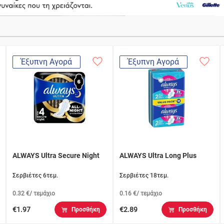
Έξυπνη Αγορά
Έξυπνη Αγορά
ALWAYS Ultra Secure Night
ALWAYS Ultra Long Plus
Σερβιέτες 6τεμ.
Σερβιέτες 18τεμ.
0.32 €/ τεμάχιο
0.16 €/ τεμάχιο
€1.97
€2.89
Προσθήκη
Προσθήκη