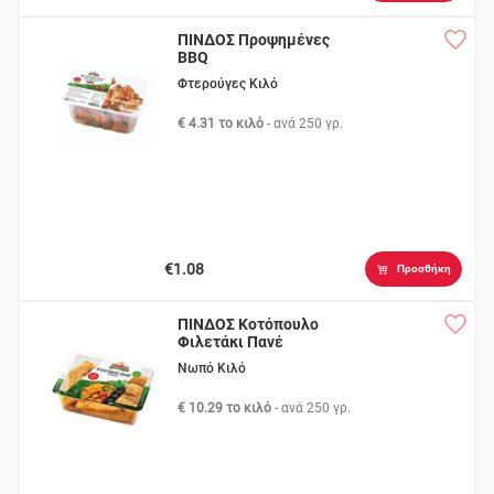
ΠΙΝΔΟΣ Προψημένες
BBQ
Φτερούγες Κιλό
€ 4.31 το κιλό
- ανά
250 γρ.
€1.08
Προσθήκη
ΠΙΝΔΟΣ Κοτόπουλο
Φιλετάκι Πανέ
Νωπό Κιλό
€ 10.29 το κιλό
- ανά
250 γρ.