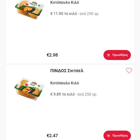
Κοτόπουλο Κιλό
€ 11.90 το κιλό
- ανά
250 γρ.
€2.98
Προσθήκη
ΠΙΝΔΟΣ Σνιτσελ
Κοτόπουλο Κιλό
€ 9.89 το κιλό
- ανά
250 γρ.
€2.47
Προσθήκη