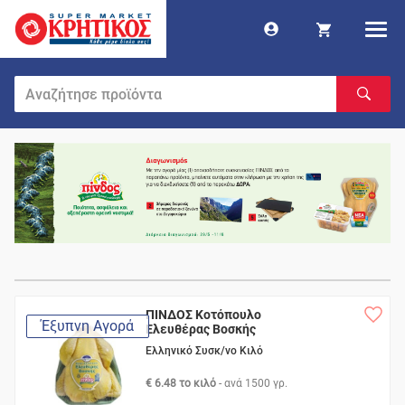
ΠΙΝΔΟΣ Κοτόπουλο
Έξυπνη Αγορά
Ελευθέρας Βοσκής
Ελληνικό Συσκ/νο Κιλό
€ 6.48 το κιλό
- ανά
1500 γρ.