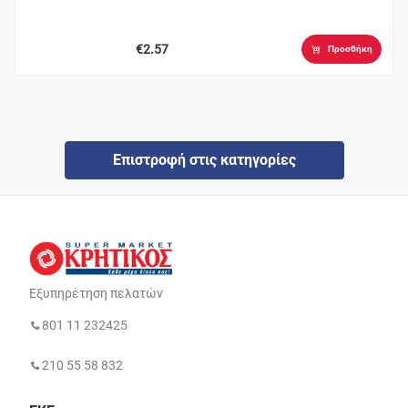
€2.57
Προσθήκη
Επιστροφή στις κατηγορίες
Εξυπηρέτηση πελατών
801 11 232425
210 55 58 832