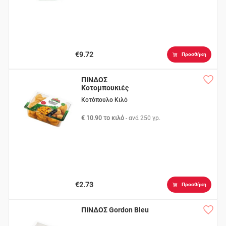
€9.72
Προσθήκη
ΠΙΝΔΟΣ
Κοτομπουκιές
Κοτόπουλο Κιλό
€ 10.90 το κιλό
- ανά
250 γρ.
€2.73
Προσθήκη
ΠΙΝΔΟΣ Gordon Bleu