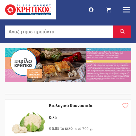
Βιολογικό Κουνουπίδι
Κιλό
€ 5.85 το κιλό
- ανά
700 γρ.