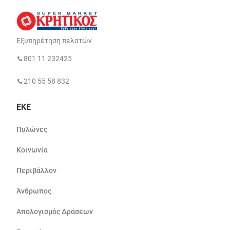
Εξυπηρέτηση πελατών
801 11 232425
210 55 58 832
ΕΚΕ
Πυλώνες
Κοινωνία
Περιβάλλον
Άνθρωπος
Απολογισμός Δράσεων