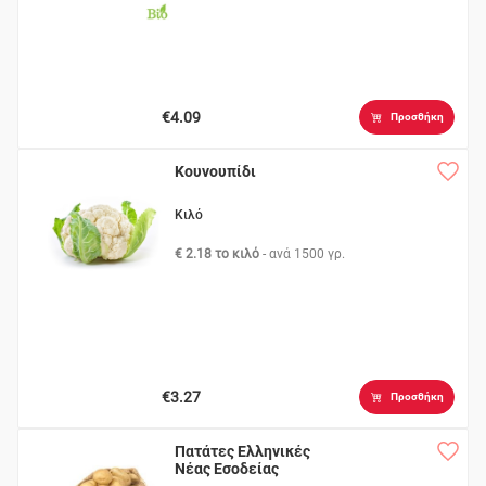
€4.09
Προσθήκη
Κουνουπίδι
Κιλό
€ 2.18 το κιλό
- ανά
1500 γρ.
€3.27
Προσθήκη
Πατάτες Ελληνικές
Νέας Εσοδείας