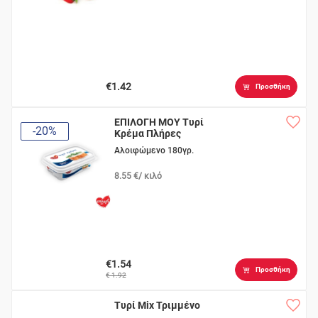
€1.42
Προσθήκη
ΕΠΙΛΟΓΗ ΜΟΥ Τυρί
-20%
Κρέμα Πλήρες
Αλοιφώμενο 180γρ.
8.55 €/ κιλό
€1.54
Προσθήκη
€ 1.92
Τυρί Mix Τριμμένο