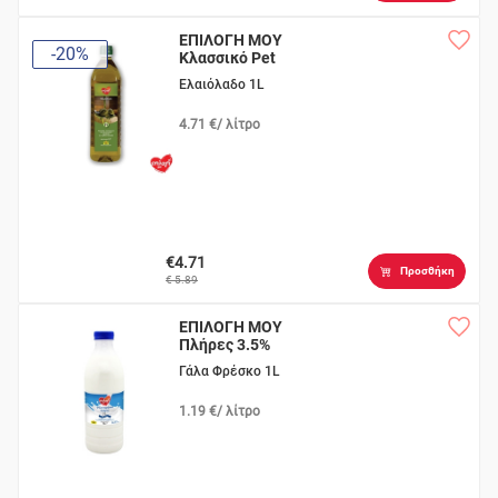
ΕΠΙΛΟΓΗ ΜΟΥ
-20%
Κλασσικό Pet
Ελαιόλαδο 1L
4.71 €/ λίτρο
€4.71
Προσθήκη
€ 5.89
ΕΠΙΛΟΓΗ ΜΟΥ
Πλήρες 3.5%
Γάλα Φρέσκο 1L
1.19 €/ λίτρο