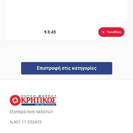
€ 8.45
Προσθήκη
Επιστροφή στις κατηγορίες
Εξυπηρέτηση πελατών
801 11 232425