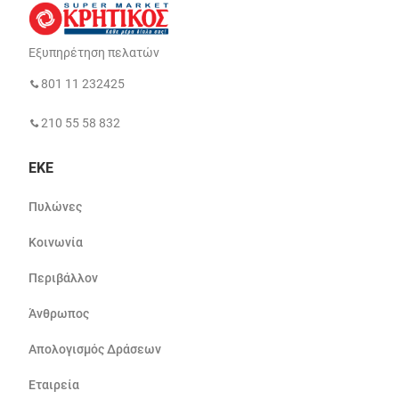
Εξυπηρέτηση πελατών
801 11 232425
210 55 58 832
ΕΚΕ
Πυλώνες
Κοινωνία
Περιβάλλον
Άνθρωπος
Απολογισμός Δράσεων
Εταιρεία