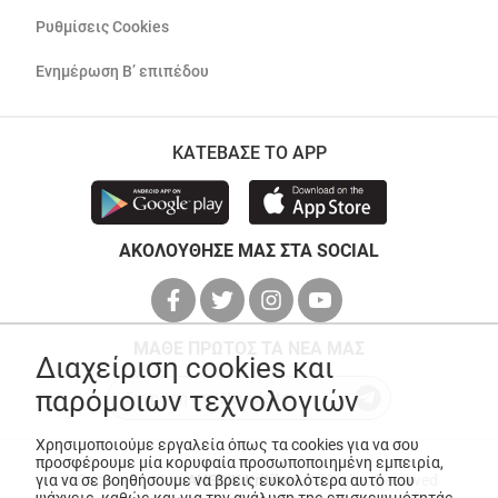
Ρυθμίσεις Cookies
Ενημέρωση Β’ επιπέδου
ΚΑΤΕΒΑΣΕ ΤΟ APP
ΑΚΟΛΟΥΘΗΣΕ ΜΑΣ ΣΤΑ SOCIAL
ΜΑΘΕ ΠΡΩΤΟΣ ΤΑ ΝΕΑ ΜΑΣ
Διαχείριση cookies και
παρόμοιων τεχνολογιών
Χρησιμοποιούμε εργαλεία όπως τα cookies για να σου
προσφέρουμε μία κορυφαία προσωποποιημένη εμπειρία,
για να σε βοηθήσουμε να βρεις ευκολότερα αυτό που
© Copyright 2026
ANEDIK Kritikos
. All Rights Reserved