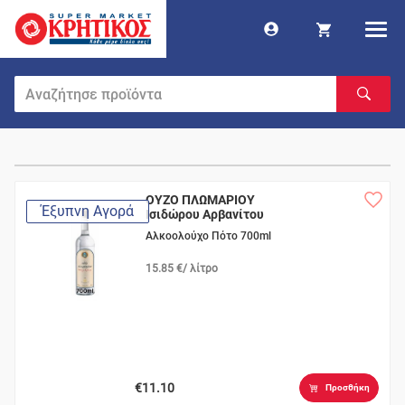
ΟΥΖΟ ΠΛΩΜΑΡΙΟΥ
Έξυπνη Αγορά
Ισιδώρου Αρβανίτου
Αλκοολούχο Πότο 700ml
15.85 €/ λίτρο
€11.10
Προσθήκη