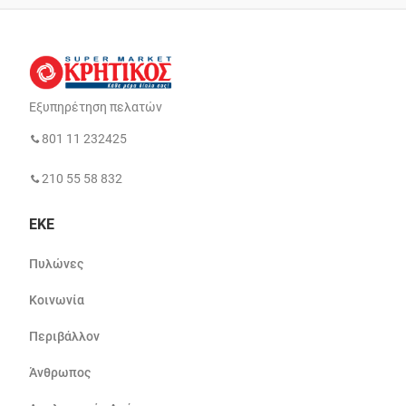
Εξυπηρέτηση πελατών
801 11 232425
210 55 58 832
ΕΚΕ
Πυλώνες
Κοινωνία
Περιβάλλον
Άνθρωπος