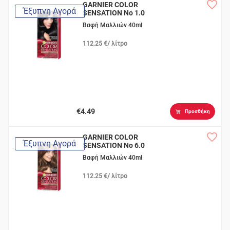
GARNIER COLOR
Έξυπνη Αγορά
SENSATION Νο 1.0
Μαύρο
Βαφή Μαλλιών 40ml
112.25 €/ λίτρο
€4.49
Προσθήκη
GARNIER COLOR
Έξυπνη Αγορά
SENSATION Νο 6.0
Ξανθό Σκούρο
Βαφή Μαλλιών 40ml
112.25 €/ λίτρο