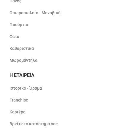
Πάνες
Οπωροπωλείο - Μαναβική
Γιαούρτια
Φέτα
Καθαριστικά
Μωρομάντηλα
Η ΕΤΑΙΡΕΙΑ
Ιστορικό - Όραμα
Franchise
Καριέρα
Βρείτε το κατάστημά σας