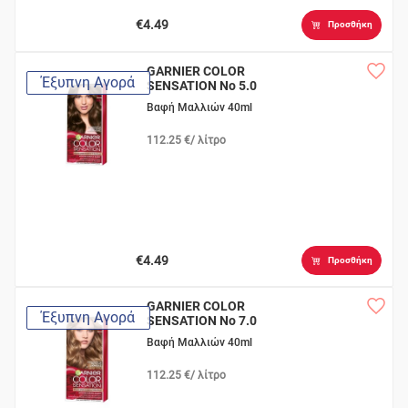
€4.49
Προσθήκη
GARNIER COLOR
Έξυπνη Αγορά
SENSATION Νο 5.0
Φωτεινό Καστανό
Βαφή Μαλλιών 40ml
Ανοιχτό
112.25 €/ λίτρο
€4.49
Προσθήκη
GARNIER COLOR
Έξυπνη Αγορά
SENSATION Νο 7.0
Ξανθό
Βαφή Μαλλιών 40ml
112.25 €/ λίτρο