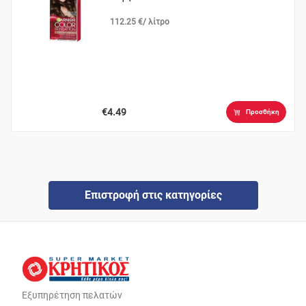
112.25 €/ λίτρο
€4.49
Προσθήκη
Επιστροφή στις κατηγορίες
Εξυπηρέτηση πελατών