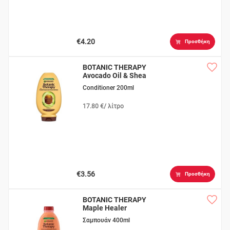
€4.20
Προσθήκη
BOTANIC THERAPY
Avocado Oil & Shea
Butter
Conditioner 200ml
17.80 €/ λίτρο
€3.56
Προσθήκη
BOTANIC THERAPY
Maple Healer
Σαμπουάν 400ml