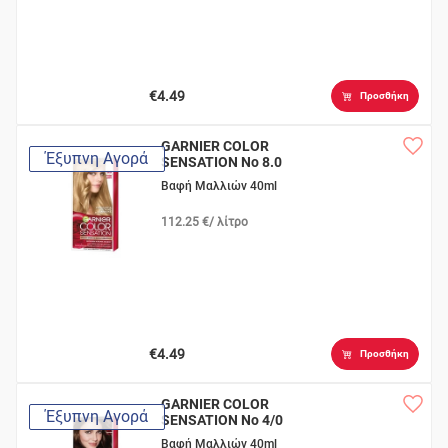
€4.49
Προσθήκη
GARNIER COLOR
Έξυπνη Αγορά
SENSATION Νο 8.0
Φωτεινό Ξανθό
Βαφή Μαλλιών 40ml
Ανοιχτό
112.25 €/ λίτρο
€4.49
Προσθήκη
GARNIER COLOR
Έξυπνη Αγορά
SENSATION Νο 4/0
Καστανό
Βαφή Μαλλιών 40ml