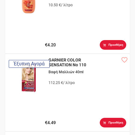
10.50 €/ λίτρο
€4.20
Προσθήκη
GARNIER COLOR
Έξυπνη Αγορά
SENSATION Νο 110
Κατάξανθο Φυσικό
Βαφή Μαλλιών 40ml
112.25 €/ λίτρο
€4.49
Προσθήκη