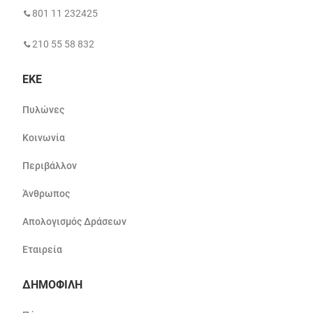
801 11 232425
210 55 58 832
ΕΚΕ
Πυλώνες
Κοινωνία
Περιβάλλον
Άνθρωπος
Απολογισμός Δράσεων
Εταιρεία
ΔΗΜΟΦΙΛΗ