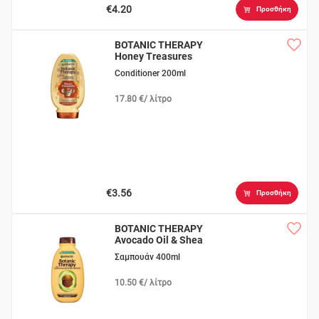
€4.20
Προσθήκη
BOTANIC THERAPY
Honey Treasures
Conditioner 200ml
17.80 €/ λίτρο
€3.56
Προσθήκη
BOTANIC THERAPY
Avocado Oil & Shea
Butter
Σαμπουάν 400ml
10.50 €/ λίτρο