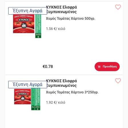
ΚΥΚΝΟΣ Ελαφρά
Έξυπνη Αγορά
Συμπυκνωμένος
Χυμός Τομάτας Χάρτινο 500γρ.
1.56 €/ κιλό
€0.78
Προσθήκη
ΚΥΚΝΟΣ Ελαφρά
Έξυπνη Αγορά
Συμπυκνωμένος
Χυμός Τομάτας Χάρτινο 3*250γρ.
1.92 €/ κιλό