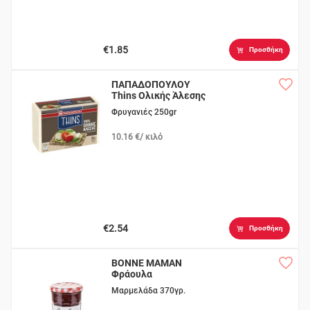
€1.85
Προσθήκη
ΠΑΠΑΔΟΠΟΥΛΟΥ
Thins Ολικής Άλεσης
Φρυγανιές 250gr
10.16 €/ κιλό
€2.54
Προσθήκη
BONNE MAMAN
Φράουλα
Μαρμελάδα 370γρ.