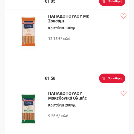
€1.85
Προσθήκη
ΠΑΠΑΔΟΠΟΥΛΟΥ Με
Σουσάμι
Κριτσίνια 130γρ.
12.15 €/ κιλό
€1.58
Προσθήκη
ΠΑΠΑΔΟΠΟΥΛΟΥ
Μακεδονικά Ολικής
Άλεσης
Κριτσίνια 200γρ.
9.25 €/ κιλό