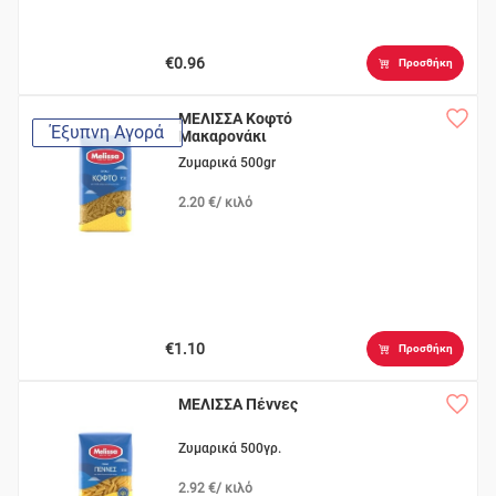
€0.96
Προσθήκη
ΜΕΛΙΣΣΑ Κοφτό
Έξυπνη Αγορά
Μακαρονάκι
Ζυμαρικά 500gr
2.20 €/ κιλό
€1.10
Προσθήκη
ΜΕΛΙΣΣΑ Πέννες
Ζυμαρικά 500γρ.
2.92 €/ κιλό