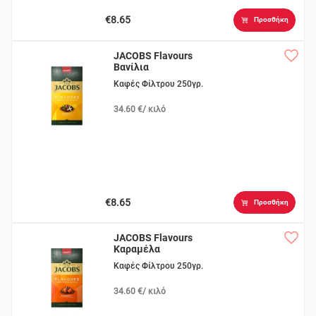
€8.65
Προσθήκη
JACOBS Flavours
Βανίλια
Καφές Φίλτρου 250γρ.
34.60 €/ κιλό
€8.65
Προσθήκη
JACOBS Flavours
Καραμέλα
Καφές Φίλτρου 250γρ.
34.60 €/ κιλό