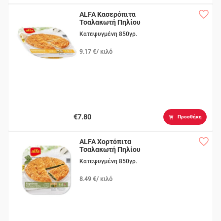
ALFA Κασερόπιτα
Τσαλακωτή Πηλίου
Κατεψυγμένη 850γρ.
9.17 €/ κιλό
€7.80
Προσθήκη
ALFA Χορτόπιτα
Τσαλακωτή Πηλίου
Κατεψυγμένη 850γρ.
8.49 €/ κιλό