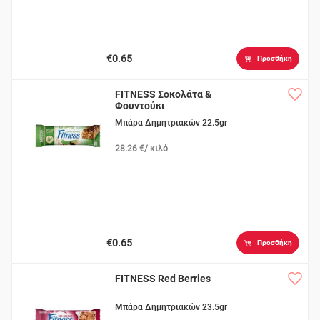
€0.65
Προσθήκη
FITNESS Σοκολάτα &
Φουντούκι
Μπάρα Δημητριακών 22.5gr
28.26 €/ κιλό
€0.65
Προσθήκη
FITNESS Red Berries
Μπάρα Δημητριακών 23.5gr