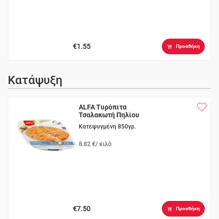
€1.55
Προσθήκη
Κατάψυξη
ALFA Τυρόπιτα
Τσαλακωτή Πηλίου
Κατεψυγμένη 850γρ.
8.82 €/ κιλό
€7.50
Προσθήκη