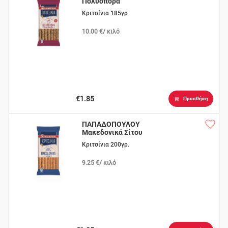
Πολύσπορα
Κριτσίνια 185γρ
10.00 €/ κιλό
€1.85
Προσθήκη
ΠΑΠΑΔΟΠΟΥΛΟΥ
Μακεδονικά Σίτου
Κριτσίνια 200γρ.
9.25 €/ κιλό