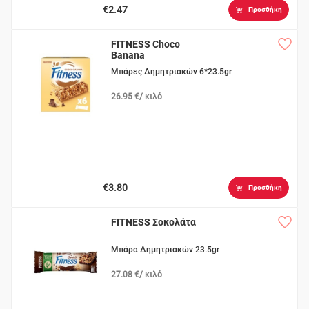
€2.47
Προσθήκη
FITNESS Choco
Banana
Μπάρες Δημητριακών 6*23.5gr
26.95 €/ κιλό
€3.80
Προσθήκη
FITNESS Σοκολάτα
Μπάρα Δημητριακών 23.5gr
27.08 €/ κιλό