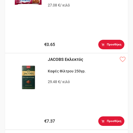
27.08 €/ κιλό
€0.65
Προσθήκη
JACOBS Εκλεκτός
Καφές Φίλτρου 250γρ.
29.48 €/ κιλό
€7.37
Προσθήκη