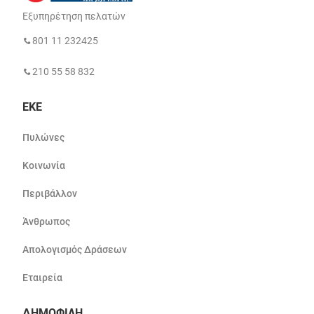
Εξυπηρέτηση πελατών
801 11 232425
210 55 58 832
ΕΚΕ
Πυλώνες
Κοινωνία
Περιβάλλον
Άνθρωπος
Απολογισμός Δράσεων
Εταιρεία
ΔΗΜΟΦΙΛΗ