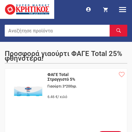
Προσφορά γιαούρτι ΦΑΓΕ Total 25%
φθηνότερα!
ΦΑΓΕ Total
Στραγγιστό 5%
Γιαούρτι 3*200γρ.
6.46 €/ κιλό