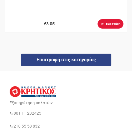
€3.05
Προσθήκη
Επιστροφή στις κατηγορίες
Εξυπηρέτηση πελατών
801 11 232425
210 55 58 832