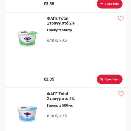
€3.88
Προσθήκη
ΦΑΓΕ Τotal
Στραγγιστό 2%
Γιαούρτι 500γρ.
6.10 €/ κιλό
€3.05
Προσθήκη
ΦΑΓΕ Total
Στραγγιστό 5%
Γιαούρτι 500γρ.
6.10 €/ κιλό