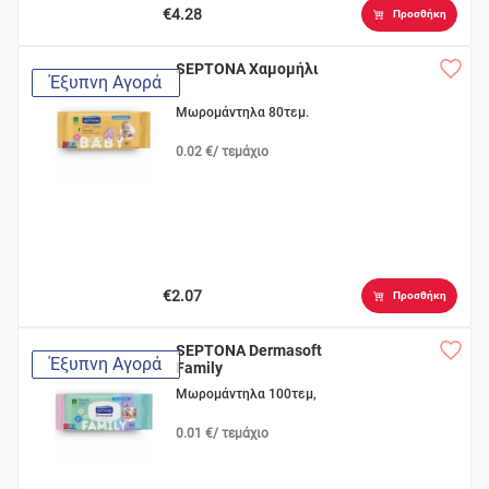
€4.28
Προσθήκη
SEPTONA Χαμομήλι
Έξυπνη Αγορά
Μωρομάντηλα 80τεμ.
0.02 €/ τεμάχιο
€2.07
Προσθήκη
SEPTONA Dermasoft
Έξυπνη Αγορά
Family
Μωρομάντηλα 100τεμ,
0.01 €/ τεμάχιο