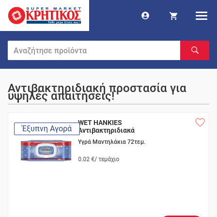
Αντιβακτηριδιακή προστασία για
υψηλές απαιτήσεις!
WET HANKIES
Έξυπνη Αγορά
Αντιβακτηριδιακά
Υγρά Μαντηλάκια 72τεμ.
0.02 €/ τεμάχιο