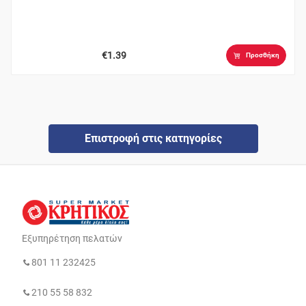
€1.39
Προσθήκη
Επιστροφή στις κατηγορίες
Εξυπηρέτηση πελατών
801 11 232425
210 55 58 832