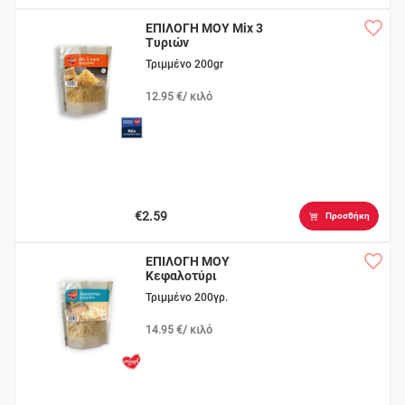
ΕΠΙΛΟΓΗ ΜΟΥ Mix 3
Τυριών
Τριμμένο 200gr
12.95 €/ κιλό
€2.59
Προσθήκη
ΕΠΙΛΟΓΗ ΜΟΥ
Κεφαλοτύρι
Τριμμένο 200γρ.
14.95 €/ κιλό