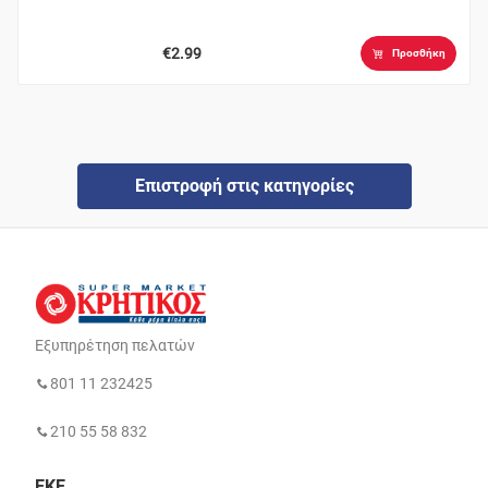
€2.99
Προσθήκη
Επιστροφή στις κατηγορίες
Εξυπηρέτηση πελατών
801 11 232425
210 55 58 832
ΕΚΕ