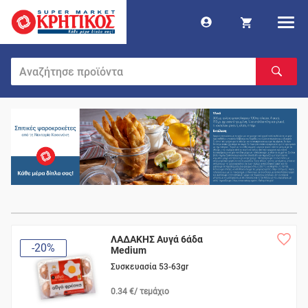
ΛΑΔΑΚΗΣ Αυγά 6άδα
-20%
Medium
Συσκευασία 53-63gr
0.34 €/ τεμάχιο