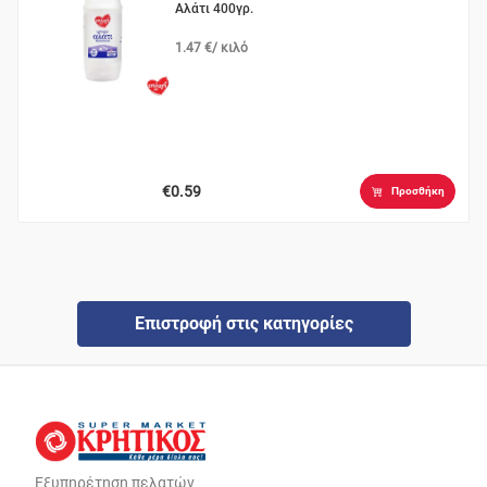
Αλάτι 400γρ.
1.47 €/ κιλό
€0.59
Προσθήκη
Επιστροφή στις κατηγορίες
Εξυπηρέτηση πελατών