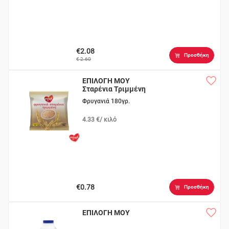
€2.08
Προσθήκη
€ 2.60
ΕΠΙΛΟΓΗ ΜΟΥ
Σταρένια Τριμμένη
Φρυγανιά 180γρ.
4.33 €/ κιλό
€0.78
Προσθήκη
ΕΠΙΛΟΓΗ ΜΟΥ