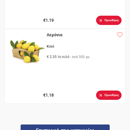
€1.19
Προσθήκη
Λεμόνια
Κιλό
€ 2.35 το κιλό
- ανά
500 γρ.
€1.18
Προσθήκη