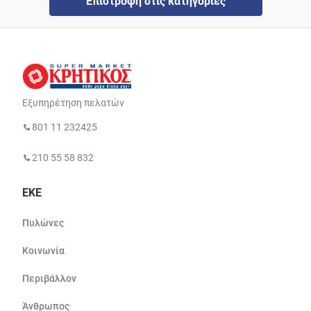
Επιστροφή στις κατηγορίες
Εξυπηρέτηση πελατών
801 11 232425
210 55 58 832
ΕΚΕ
Πυλώνες
Κοινωνία
Περιβάλλον
Άνθρωπος