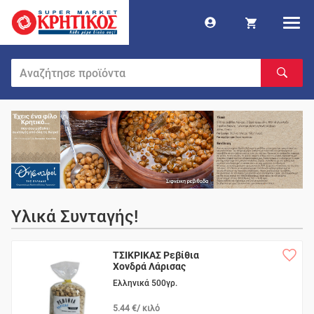
Υλικά Συνταγής!
ΤΣΙΚΡΙΚΑΣ Ρεβίθια
Χονδρά Λάρισας
Ελληνικά 500γρ.
5.44 €/ κιλό