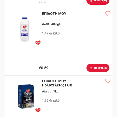
Προσθήκη
€ 0.84
ΕΠΙΛΟΓΗ ΜΟΥ
Αλάτι 400γρ.
1.47 €/ κιλό
€0.59
Προσθήκη
ΕΠΙΛΟΓΗ ΜΟΥ
Πολυτελείας ΓΟΧ
Αλεύρι 1kg
1.19 €/ κιλό