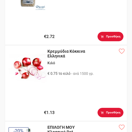
€2.72
Προσθήκη
Κρεμμύδια Κόκκινα
Ελληνικά
Κιλό
€ 0.75 το κιλό
- ανά
1500 γρ.
€1.13
Προσθήκη
ΕΠΙΛΟΓΗ ΜΟΥ
-20%