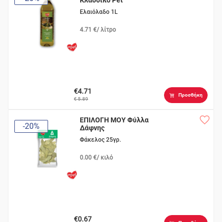
Κλασσικό Pet
Ελαιόλαδο 1L
4.71 €/ λίτρο
€4.71
Προσθήκη
€ 5.89
ΕΠΙΛΟΓΗ ΜΟΥ Φύλλα
-20%
Δάφνης
Φάκελος 25γρ.
0.00 €/ κιλό
€0.67