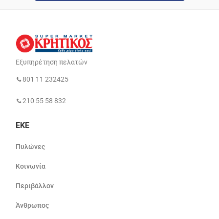
Εξυπηρέτηση πελατών
801 11 232425
210 55 58 832
ΕΚΕ
Πυλώνες
Κοινωνία
Περιβάλλον
Άνθρωπος