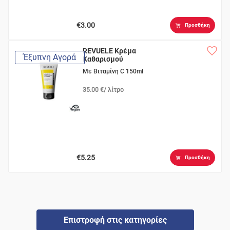
€3.00
Προσθήκη
REVUELE Κρέμα
Έξυπνη Αγορά
Καθαρισμού
Με Βιταμίνη C 150ml
35.00 €/ λίτρο
€5.25
Προσθήκη
Επιστροφή στις κατηγορίες