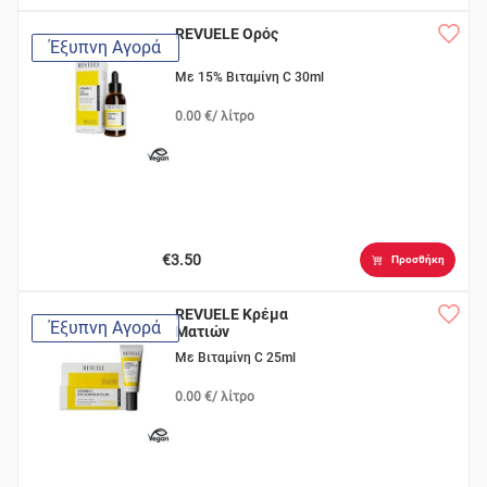
REVUELE Ορός
Έξυπνη Αγορά
Με 15% Βιταμίνη C 30ml
0.00 €/ λίτρο
€3.50
Προσθήκη
REVUELE Κρέμα
Έξυπνη Αγορά
Ματιών
Με Βιταμίνη C 25ml
0.00 €/ λίτρο