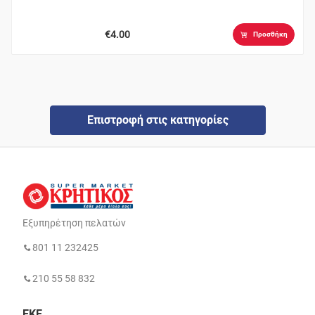
€4.00
Προσθήκη
Επιστροφή στις κατηγορίες
Εξυπηρέτηση πελατών
801 11 232425
210 55 58 832
ΕΚΕ