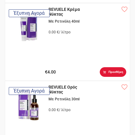
REVUELE Κρέμα
Έξυπνη Αγορά
Νύκτας
Με Ρετινόλη 40ml
0.00 €/ λίτρο
€4.00
Προσθήκη
REVUELE Ορός
Έξυπνη Αγορά
Νύκτας
Με Ρετινόλη 30ml
0.00 €/ λίτρο