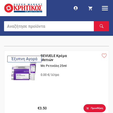
REVUELE Κρέμα
Έξυπνη Αγορά
Ματιών
Με Ρετινόλη 25ml
0.00 €/ λίτρο
€3.50
Προσθήκη