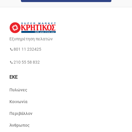
Εξυπηρέτηση πελατών
801 11 232425
210 55 58 832
ΕΚΕ
Πυλώνες
Κοινωνία
Περιβάλλον
Άνθρωπος