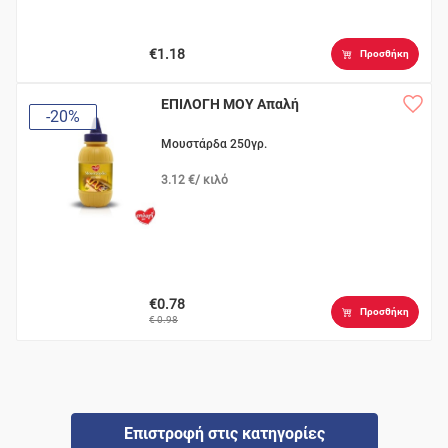
€1.18
Προσθήκη
ΕΠΙΛΟΓΗ ΜΟΥ Απαλή
-20%
Μουστάρδα 250γρ.
3.12 €/ κιλό
€0.78
Προσθήκη
€ 0.98
Επιστροφή στις κατηγορίες