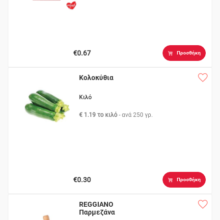
€0.67
Προσθήκη
Κολοκύθια
Κιλό
€ 1.19 το κιλό
- ανά
250 γρ.
€0.30
Προσθήκη
REGGIANO
Παρμεζάνα