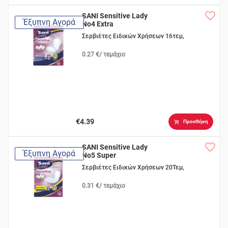
SANI Sensitive Lady
Έξυπνη Αγορά
No4 Extra
Σερβιέτες Ειδικών Χρήσεων 16τεμ,
0.27 €/ τεμάχιο
€4.39
Προσθήκη
SANI Sensitive Lady
Έξυπνη Αγορά
No5 Super
Σερβιέτες Ειδικών Χρήσεων 20Τεμ,
0.31 €/ τεμάχιο