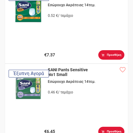
Εσώρουχο Ακράτειας 14τεμ.
0.52 €/ τεμάχιο
€7.37
Προσθήκη
SANI Pants Sensitive
Έξυπνη Αγορά
No1 Small
Εσώρουχο Ακράτειας 14τεμ.
0.46 €/ τεμάχιο
€6.45
Προσθήκη