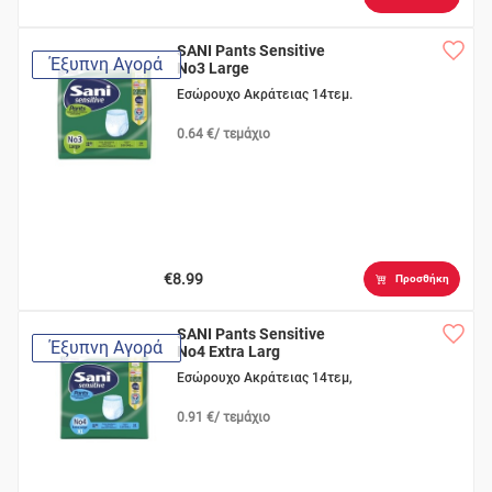
SANI Pants Sensitive
Έξυπνη Αγορά
No3 Large
Εσώρουχο Ακράτειας 14τεμ.
0.64 €/ τεμάχιο
€8.99
Προσθήκη
SANI Pants Sensitive
Έξυπνη Αγορά
No4 Extra Larg
Εσώρουχο Ακράτειας 14τεμ,
0.91 €/ τεμάχιο