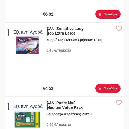
€6.32
Προσθήκη
SANI Sensitive Lady
Έξυπνη Αγορά
No6 Extra Large
Σερβιέτες Ειδικών Χρήσεων 10τεμ.
0.45 €/ τεμάχιο
€4.52
Προσθήκη
SANI Pants No2
Έξυπνη Αγορά
Medium Value Pack
Εσώρουχο Ακράτειας 24τεμ,
0.66 €/ τεμάχιο