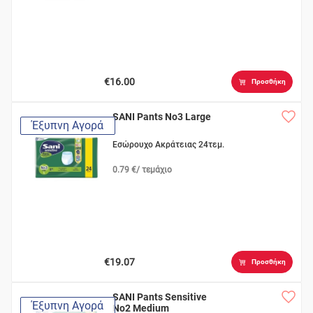
€16.00
Προσθήκη
SANI Pants No3 Large
Έξυπνη Αγορά
Εσώρουχο Ακράτειας 24τεμ.
0.79 €/ τεμάχιο
€19.07
Προσθήκη
SANI Pants Sensitive
Έξυπνη Αγορά
No2 Medium