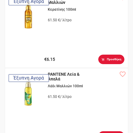
Έξυπνη Αγορά
Μαλλιών
Κερατίνης 100ml
61.50 €/ λίτρο
€6.15
Προσθήκη
PANTENE Λεία &
Έξυπνη Αγορά
Απαλά
Λάδι Μαλλιών 100ml
61.50 €/ λίτρο