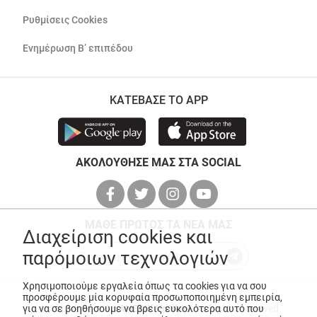
Ρυθμίσεις Cookies
Ενημέρωση Β’ επιπέδου
ΚΑΤΕΒΑΣΕ ΤΟ APP
ΑΚΟΛΟΥΘΗΣΕ ΜΑΣ ΣΤΑ SOCIAL
ΜΑΘΕ ΠΡΩΤΟΣ ΤΑ ΝΕΑ ΜΑΣ
Διαχείριση cookies και
παρόμοιων τεχνολογιών
Χρησιμοποιούμε εργαλεία όπως τα cookies για να σου
προσφέρουμε μία κορυφαία προσωποποιημένη εμπειρία,
για να σε βοηθήσουμε να βρεις ευκολότερα αυτό που
© Copyright 2026
ANEDIK Kritikos
. All Rights Reserved