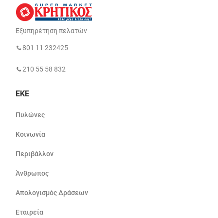
Εξυπηρέτηση πελατών
801 11 232425
210 55 58 832
ΕΚΕ
Πυλώνες
Κοινωνία
Περιβάλλον
Άνθρωπος
Απολογισμός Δράσεων
Εταιρεία