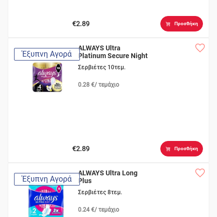
€2.89
Προσθήκη
ALWAYS Ultra
Έξυπνη Αγορά
Platinum Secure Night
Du
Σερβιέτες 10τεμ.
0.28 €/ τεμάχιο
€2.89
Προσθήκη
ALWAYS Ultra Long
Έξυπνη Αγορά
Plus
Σερβιέτες 8τεμ.
0.24 €/ τεμάχιο