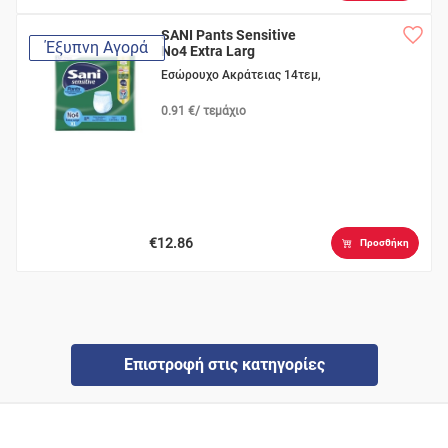
SANI Pants Sensitive
Έξυπνη Αγορά
No4 Extra Larg
Εσώρουχο Ακράτειας 14τεμ,
0.91 €/ τεμάχιο
€12.86
Προσθήκη
Επιστροφή στις κατηγορίες