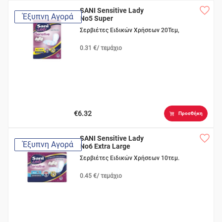
SANI Sensitive Lady
Έξυπνη Αγορά
No5 Super
Σερβιέτες Ειδικών Χρήσεων 20Τεμ,
0.31 €/ τεμάχιο
€6.32
Προσθήκη
SANI Sensitive Lady
Έξυπνη Αγορά
No6 Extra Large
Σερβιέτες Ειδικών Χρήσεων 10τεμ.
0.45 €/ τεμάχιο