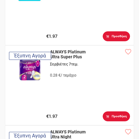
€1.97
Προσθήκη
ALWAYS Platinum
Έξυπνη Αγορά
Ultra Super Plus
Σερβιέτες 7τεμ.
0.28 €/ τεμάχιο
€1.97
Προσθήκη
ALWAYS Platinum
Έξυπνη Αγορά
Ultra Night