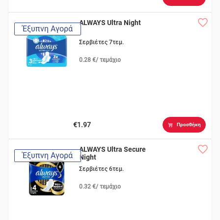
ALWAYS Ultra Night
Έξυπνη Αγορά
Σερβιέτες 7τεμ.
0.28 €/ τεμάχιο
€1.97
Προσθήκη
ALWAYS Ultra Secure
Έξυπνη Αγορά
Night
Σερβιέτες 6τεμ.
0.32 €/ τεμάχιο