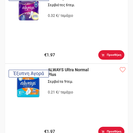
Σερβιέτες 6τεμ.
0.32 €/ τεμάχιο
€1.97
Προσθήκη
ALWAYS Ultra Normal
Έξυπνη Αγορά
Plus
Σερβιέτα 9τεμ.
0.21 €/ τεμάχιο
€1.97
Προσθήκη