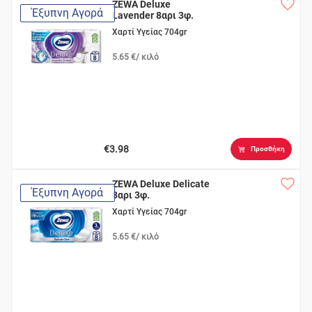
ZEWA Deluxe
Έξυπνη Αγορά
Lavender 8αρι 3φ.
Χαρτί Υγείας 704gr
5.65 €/ κιλό
€3.98
Προσθήκη
ZEWA Deluxe Delicate
Έξυπνη Αγορά
8αρι 3φ.
Χαρτί Υγείας 704gr
5.65 €/ κιλό