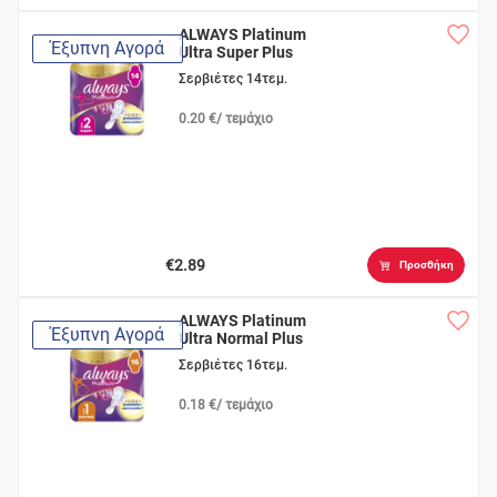
ALWAYS Platinum
Έξυπνη Αγορά
Ultra Super Plus
Σερβιέτες 14τεμ.
0.20 €/ τεμάχιο
€2.89
Προσθήκη
ALWAYS Platinum
Έξυπνη Αγορά
Ultra Normal Plus
Σερβιέτες 16τεμ.
0.18 €/ τεμάχιο