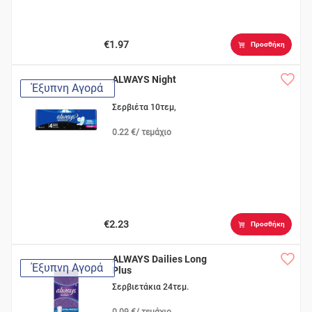
€1.97
Προσθήκη
ALWAYS Night
Έξυπνη Αγορά
Σερβιέτα 10τεμ,
0.22 €/ τεμάχιο
€2.23
Προσθήκη
ALWAYS Dailies Long
Έξυπνη Αγορά
Plus
Σερβιετάκια 24τεμ.
0.09 €/ τεμάχιο