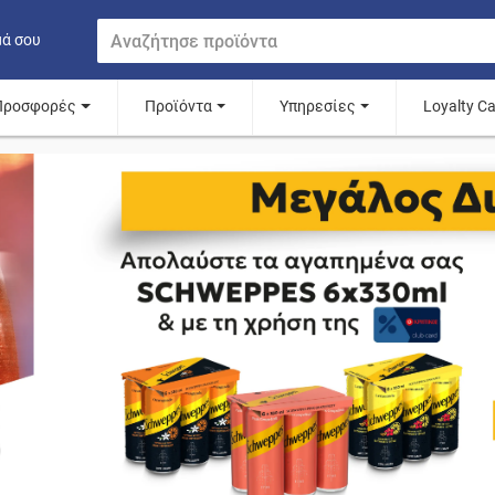
μά σου
Προσφορές
Προϊόντα
Υπηρεσίες
Loyalty C