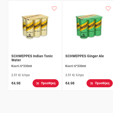
SCHWEPPES Indian Tonic
SCHWEPPES Ginger Ale
Water
Κουτί 6*330ml
Κουτί 6*330ml
2.51 €/ λίτρο
2.51 €/ λίτρο
€4.98
€4.98
Προσθήκη
Προσθήκη