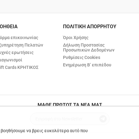
ΟΗΘΕΙΑ
ΠΟΛΙΤΙΚΗ ΑΠΟΡΡΗΤΟΥ
όρμα επικοινωνίας
Όροι Χρήσης
ξυπηρέτηση Πελατών
Δήλωση Προστασίας
Προσωπικών Δεδομένων
υχνές ερωτήσεις
Ρυθμίσεις Cookies
ιαγωνισμοί
Ενημέρωση Β’ επιπέδου
ift Cards ΚΡΗΤΙΚΟΣ
ΜΑΘΕ ΠΡΩΤΟΣ ΤΑ ΝΕΑ ΜΑΣ
ε βοηθήσουμε να βρεις ευκολότερα αυτό που