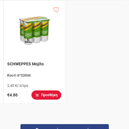
SCHWEPPES Mojito
Κουτί 6*330ml
2.45 €/ λίτρο
€4.86
Προσθήκη