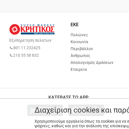
ΕΚΕ
Πυλώνες
Εξυπηρέτηση πελατών
Κοινωνία
801 11 232425
Περιβάλλον
210 55 58 832
Άνθρωπος
Απολογισμός Δράσεων
Εταιρεία
ΚΑΤΕΒΑΣΕ ΤΟ APP
Διαχείριση cookies και πα
Χρησιμοποιούμε εργαλεία όπως τα cookies για να
ψάχνεις, καθώς και για την ανάλυση της επισκεψι