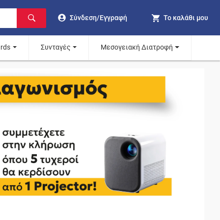
Σύνδεση/Εγγραφή
Το καλάθι μου
ards
Συνταγές
Μεσογειακή Διατροφή