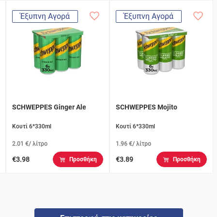
Έξυπνη Αγορά
Έξυπνη Αγορά
SCHWEPPES Ginger Ale
SCHWEPPES Mojito
Κουτί 6*330ml
Κουτί 6*330ml
2.01 €/ λίτρο
1.96 €/ λίτρο
€3.98
€3.89
Προσθήκη
Προσθήκη