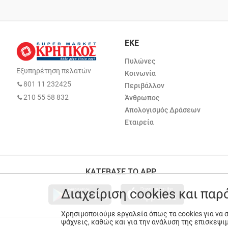
ΕΚΕ
Πυλώνες
Εξυπηρέτηση πελατών
Κοινωνία
801 11 232425
Περιβάλλον
210 55 58 832
Άνθρωπος
Απολογισμός Δράσεων
Εταιρεία
ΚΑΤΕΒΑΣΕ ΤΟ APP
Διαχείριση cookies και πα
Χρησιμοποιούμε εργαλεία όπως τα cookies για να
ψάχνεις, καθώς και για την ανάλυση της επισκεψι