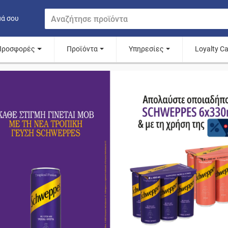
μά σου
Προσφορές
Προϊόντα
Υπηρεσίες
Loyalty C