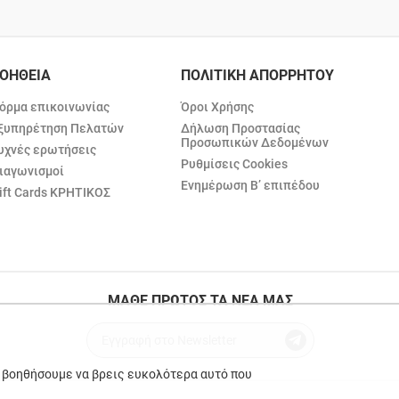
ΟΗΘΕΙΑ
ΠΟΛΙΤΙΚΗ ΑΠΟΡΡΗΤΟΥ
όρμα επικοινωνίας
Όροι Χρήσης
ξυπηρέτηση Πελατών
Δήλωση Προστασίας
Προσωπικών Δεδομένων
υχνές ερωτήσεις
Ρυθμίσεις Cookies
ιαγωνισμοί
Ενημέρωση Β’ επιπέδου
ift Cards ΚΡΗΤΙΚΟΣ
ΜΑΘΕ ΠΡΩΤΟΣ ΤΑ ΝΕΑ ΜΑΣ
ε βοηθήσουμε να βρεις ευκολότερα αυτό που