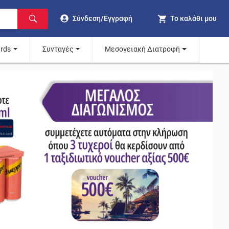
Σύνδεση/Εγγραφή
Το καλάθι μου
ards
Συνταγές
Μεσογειακή Διατροφή