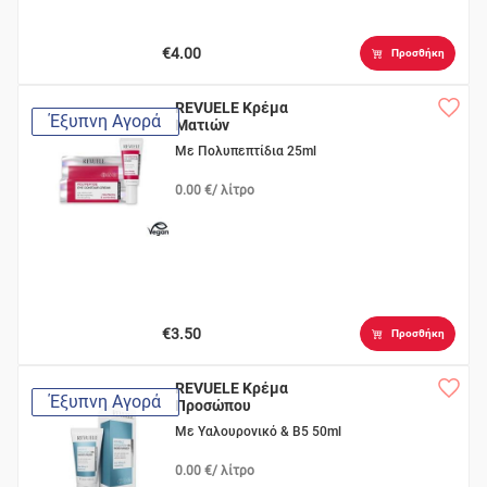
€4.00
Προσθήκη
REVUELE Κρέμα
Έξυπνη Αγορά
Ματιών
Με Πολυπεπτίδια 25ml
0.00 €/ λίτρο
€3.50
Προσθήκη
REVUELE Κρέμα
Έξυπνη Αγορά
Προσώπου
Με Υαλουρονικό & Β5 50ml
0.00 €/ λίτρο