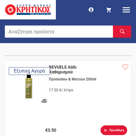
REVUELE Λάδι
Έξυπνη Αγορά
Καθαρισμού
Προσώπου & Ματιών 200ml
17.50 €/ λίτρο
€3.50
Προσθήκη