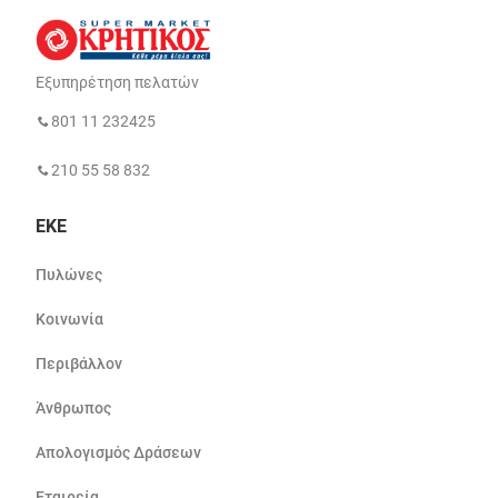
Εξυπηρέτηση πελατών
801 11 232425
210 55 58 832
ΕΚΕ
Πυλώνες
Κοινωνία
Περιβάλλον
Άνθρωπος
Απολογισμός Δράσεων
Εταιρεία