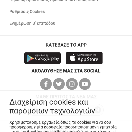
Ρυθμίσεις Cookies
Ενημέρωση Β’ επιπέδου
ΚΑΤΕΒΑΣΕ ΤΟ APP
ΑΚΟΛΟΥΘΗΣΕ ΜΑΣ ΣΤΑ SOCIAL
ΜΑΘΕ ΠΡΩΤΟΣ ΤΑ ΝΕΑ ΜΑΣ
Διαχείριση cookies και
παρόμοιων τεχνολογιών
Χρησιμοποιούμε εργαλεία όπως τα cookies για να σου
προσφέρουμε μία κορυφαία προσωποποιημένη εμπειρία,
© Copyright 2026
ANEDIK Kritikos
. All Rights Reserved
για να σε βοηθήσουμε να βρεις ευκολότερα αυτό που