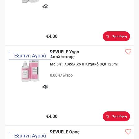
€4.00
Προσθήκη
REVUELE Υγρό
Έξυπνη Αγορά
Απολέπισης
Με 5% Γλυκολικό & Κιτρικό Οξύ 125ml
0.00 €/ λίτρο
€4.00
Προσθήκη
REVUELE Ορός
Έξυπνη Αγορά