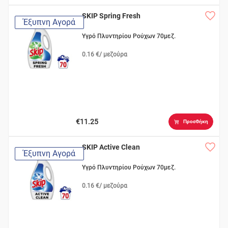
SKIP Spring Fresh
Έξυπνη Αγορά
Υγρό Πλυντηρίου Ρούχων 70μεζ.
0.16 €/ μεζούρα
€11.25
Προσθήκη
SKIP Active Clean
Έξυπνη Αγορά
Υγρό Πλυντηρίου Ρούχων 70μεζ.
0.16 €/ μεζούρα