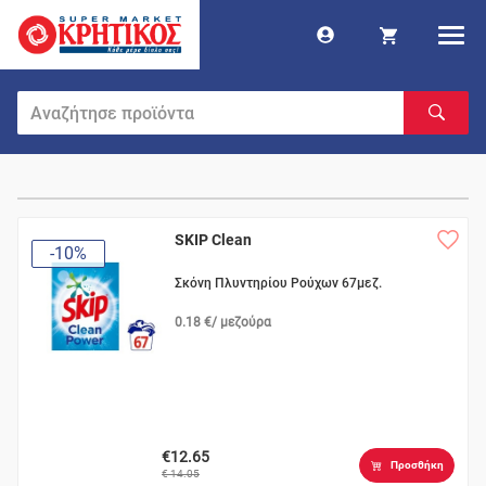
SKIP Clean
-10%
Σκόνη Πλυντηρίου Ρούχων 67μεζ.
0.18 €/ μεζούρα
€12.65
Προσθήκη
€ 14.05