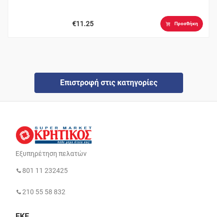
€11.25
Προσθήκη
Επιστροφή στις κατηγορίες
Εξυπηρέτηση πελατών
801 11 232425
210 55 58 832
ΕΚΕ