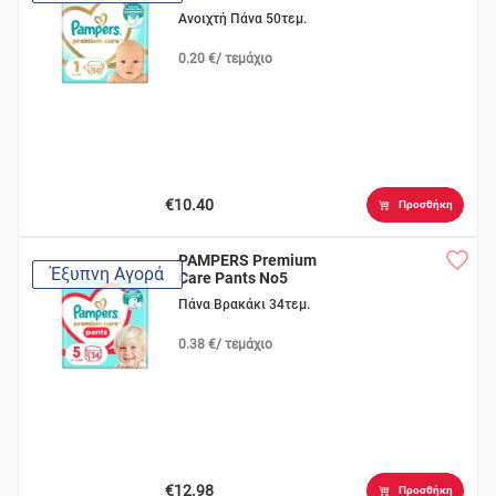
Ανοιχτή Πάνα 50τεμ.
0.20 €/ τεμάχιο
€10.40
Προσθήκη
PAMPERS Premium
Έξυπνη Αγορά
Care Pants No5
Πάνα Βρακάκι 34τεμ.
0.38 €/ τεμάχιο
€12.98
Προσθήκη