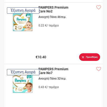
PAMPERS Premium
Έξυπνη Αγορά
Care No2
Ανοιχτή Πάνα 46τεμ.
0.22 €/ τεμάχιο
€10.40
Προσθήκη
PAMPERS Premium
Έξυπνη Αγορά
Care No7
Ανοιχτή Πάνα 32τεμ.
0.43 €/ τεμάχιο