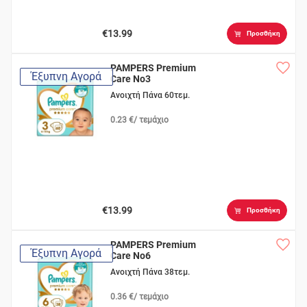
€13.99
Προσθήκη
PAMPERS Premium
Έξυπνη Αγορά
Care No3
Ανοιχτή Πάνα 60τεμ.
0.23 €/ τεμάχιο
€13.99
Προσθήκη
PAMPERS Premium
Έξυπνη Αγορά
Care No6
Ανοιχτή Πάνα 38τεμ.
0.36 €/ τεμάχιο