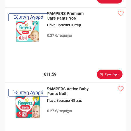
PAMPERS Premium
Έξυπνη Αγορά
Care Pants No6
Πάνα Βρακάκι 31τεμ.
0.37 €/ τεμάχιο
€11.59
Προσθήκη
PAMPERS Active Baby
Έξυπνη Αγορά
Pants No5
Πάνα Βρακάκι 48τεμ.
0.27 €/ τεμάχιο