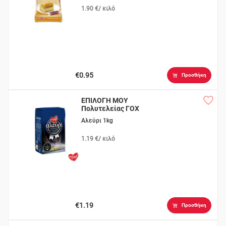
1.90 €/ κιλό
€0.95
Προσθήκη
ΕΠΙΛΟΓΗ ΜΟΥ
Πολυτελείας ΓΟΧ
Αλεύρι 1kg
1.19 €/ κιλό
€1.19
Προσθήκη