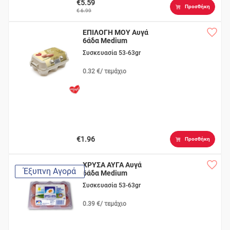
€5.59
Προσθήκη
€ 6.99
ΕΠΙΛΟΓΗ ΜΟΥ Αυγά
6άδα Medium
Συσκευασία 53-63gr
0.32 €/ τεμάχιο
€1.96
Προσθήκη
ΧΡΥΣΑ ΑΥΓΑ Αυγά
Έξυπνη Αγορά
6άδα Medium
Συσκευασία 53-63gr
0.39 €/ τεμάχιο