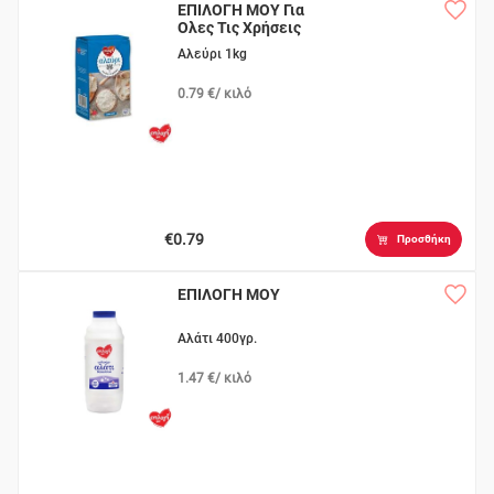
ΕΠΙΛΟΓΗ ΜΟΥ Για
Ολες Τις Χρήσεις
Αλεύρι 1kg
0.79 €/ κιλό
€0.79
Προσθήκη
ΕΠΙΛΟΓΗ ΜΟΥ
Αλάτι 400γρ.
1.47 €/ κιλό