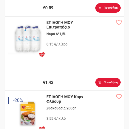
€0.59
Προσθήκη
ΕΠΙΛΟΓΗ ΜΟΥ
Επιτραπέζιο
Νερό 6*1,5L
0.15 €/ λίτρο
€1.42
Προσθήκη
ΕΠΙΛΟΓΗ ΜΟΥ Κορν
-20%
Φλάουρ
Συσκευασία 200gr
3.55 €/ κιλό