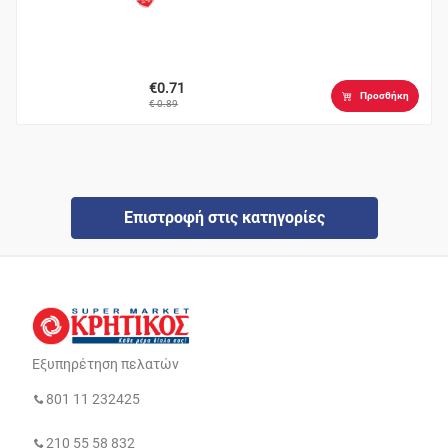
€0.71
Προσθήκη
€ 0.89
Επιστροφή στις κατηγορίες
Εξυπηρέτηση πελατών
801 11 232425
210 55 58 832