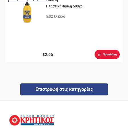
Πλαστική Φιάλη 500γρ.
5.32 €/ κιλό
€2.66
Προσθήκη
Επιστροφή στις κατηγορίες