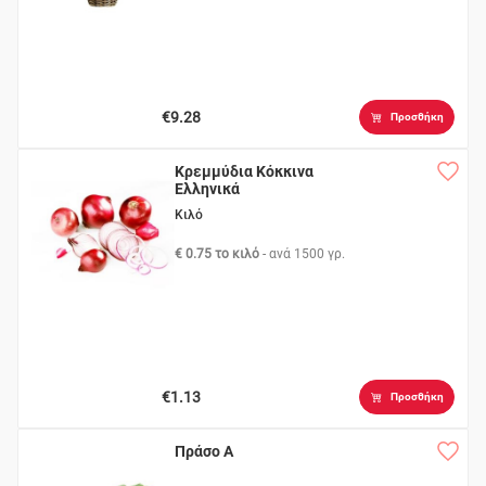
€9.28
Προσθήκη
Κρεμμύδια Κόκκινα
Ελληνικά
Κιλό
€ 0.75 το κιλό
- ανά
1500 γρ.
€1.13
Προσθήκη
Πράσο Α