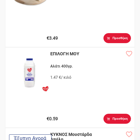
€3.49
Προσθήκη
ΕΠΙΛΟΓΗ ΜΟΥ
Αλάτι 400γρ.
1.47 €/ κιλό
€0.59
Προσθήκη
ΚΥΚΝΟΣ Μουστάρδα
Έξυπνη Αγορά
Απάλη