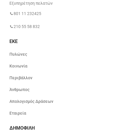
Εξυπηρέτηση πελατών
801 11 232425
210 55 58 832
ΕΚΕ
Πυλώνες
Κοινωνία
Περιβάλλον
Άνθρωπος
Απολογισμός Δράσεων
Εταιρεία
ΔΗΜΟΦΙΛΗ