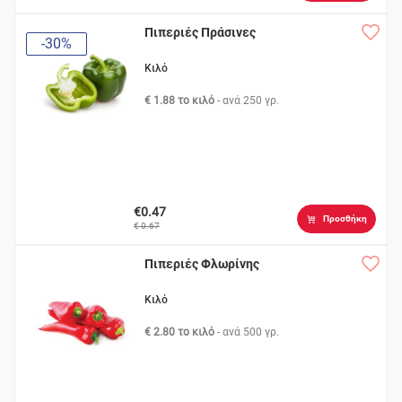
Πιπεριές Πράσινες
-30%
Κιλό
€ 1.88 το κιλό
- ανά
250 γρ.
€0.47
Προσθήκη
€ 0.67
Πιπεριές Φλωρίνης
Κιλό
€ 2.80 το κιλό
- ανά
500 γρ.