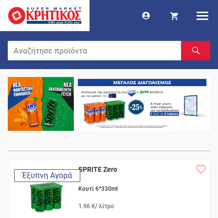
SPRITE Zero
Έξυπνη Αγορά
Κουτί 6*330ml
1.96 €/ λίτρο