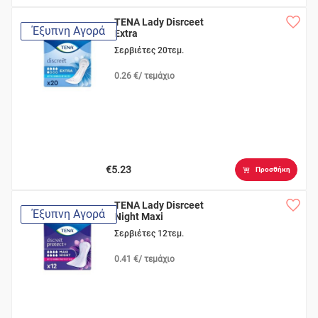
TENA Lady Disrceet
Έξυπνη Αγορά
Extra
Σερβιέτες 20τεμ.
0.26 €/ τεμάχιο
€5.23
Προσθήκη
TENA Lady Disrceet
Έξυπνη Αγορά
Night Maxi
Σερβιέτες 12τεμ.
0.41 €/ τεμάχιο