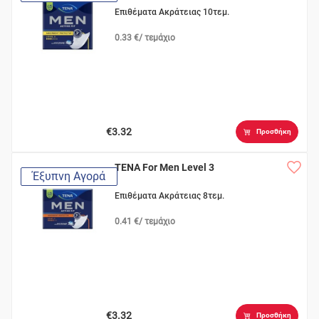
Επιθέματα Ακράτειας 10τεμ.
0.33 €/ τεμάχιο
€3.32
Προσθήκη
TENA For Men Level 3
Έξυπνη Αγορά
Επιθέματα Ακράτειας 8τεμ.
0.41 €/ τεμάχιο
€3.32
Προσθήκη