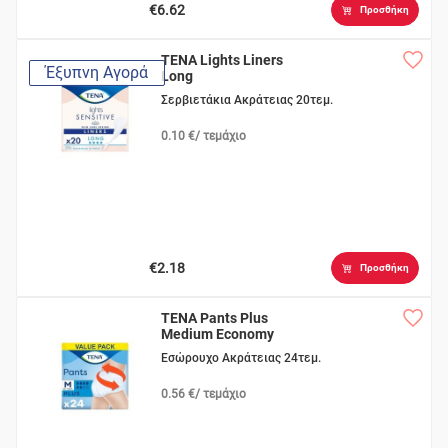
€6.62
Προσθήκη
TENA Lights Liners
Έξυπνη Αγορά
Long
Σερβιετάκια Ακράτειας 20τεμ.
0.10 €/ τεμάχιο
€2.18
Προσθήκη
TENA Pants Plus
Medium Economy
Εσώρουχο Ακράτειας 24τεμ.
0.56 €/ τεμάχιο