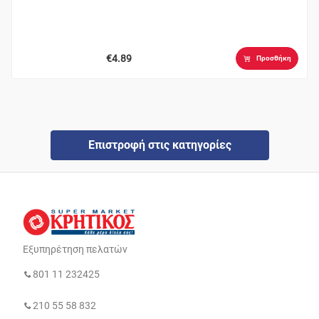
€4.89
Προσθήκη
Επιστροφή στις κατηγορίες
Εξυπηρέτηση πελατών
801 11 232425
210 55 58 832