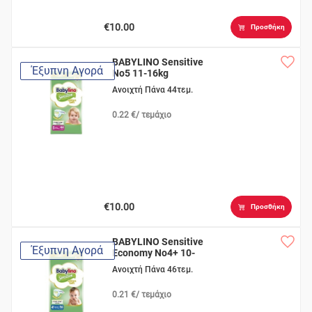
€10.00
Προσθήκη
BABYLINO Sensitive
Έξυπνη Αγορά
No5 11-16kg
Ανοιχτή Πάνα 44τεμ.
0.22 €/ τεμάχιο
€10.00
Προσθήκη
BABYLINO Sensitive
Έξυπνη Αγορά
Economy No4+ 10-
15kg
Ανοιχτή Πάνα 46τεμ.
0.21 €/ τεμάχιο