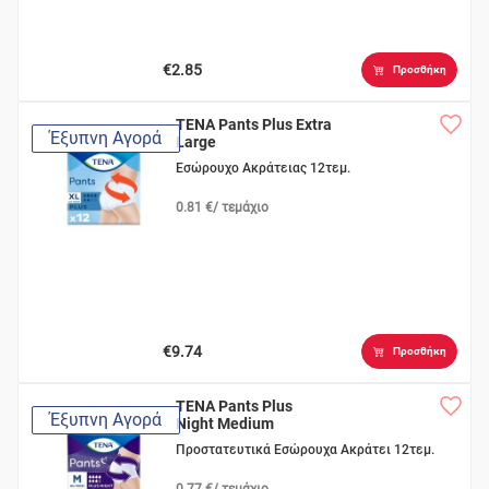
€2.85
Προσθήκη
TENA Pants Plus Extra
Έξυπνη Αγορά
Large
Εσώρουχο Ακράτειας 12τεμ.
0.81 €/ τεμάχιο
€9.74
Προσθήκη
TENA Pants Plus
Έξυπνη Αγορά
Night Medium
Προστατευτικά Εσώρουχα Ακράτει 12τεμ.
0.77 €/ τεμάχιο