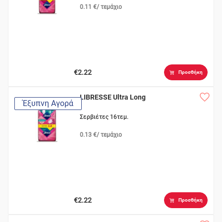
0.11 €/ τεμάχιο
€2.22
Προσθήκη
LIBRESSE Ultra Long
Έξυπνη Αγορά
Σερβιέτες 16τεμ.
0.13 €/ τεμάχιο
€2.22
Προσθήκη