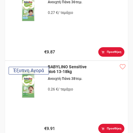
Ανοιχτή Πάνα 36τεμ.
0.27 €/ τεμάχιο
€9.87
Προσθήκη
BABYLINO Sensitive
Έξυπνη Αγορά
No6 13-18kg
Ανοιχτή Πάνα 38τεμ.
0.26 €/ τεμάχιο
€9.91
Προσθήκη