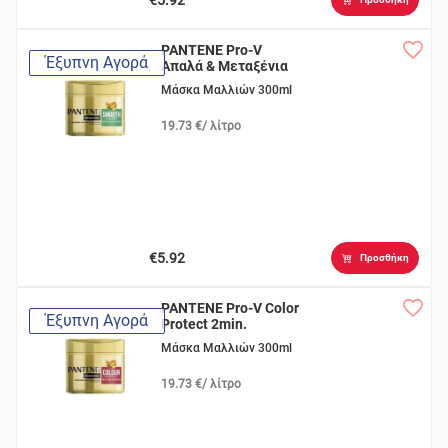
PANTENE Pro-V
Έξυπνη Αγορά
Απαλά & Μεταξένια
2min
Μάσκα Μαλλιών 300ml
19.73 €/ λίτρο
€5.92
Προσθήκη
PANTENE Pro-V Color
Έξυπνη Αγορά
Protect 2min.
Μάσκα Μαλλιών 300ml
19.73 €/ λίτρο