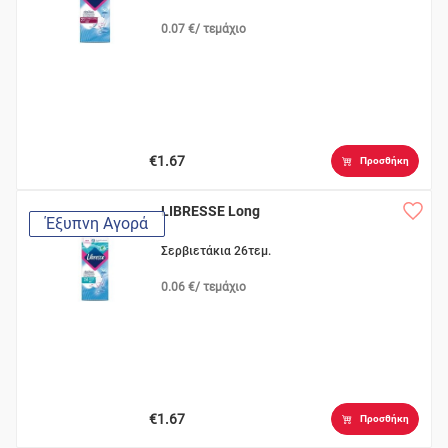
0.07 €/ τεμάχιο
€1.67
Προσθήκη
LIBRESSE Long
Έξυπνη Αγορά
Σερβιετάκια 26τεμ.
0.06 €/ τεμάχιο
€1.67
Προσθήκη