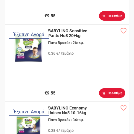
€9.55
Προσθήκη
BABYLINO Sensitive
Έξυπνη Αγορά
Pants No8 20+kg
Πάνα Βρακάκι 26τεμ.
0.36 €/ τεμάχιο
€9.55
Προσθήκη
BABYLINO Economy
Έξυπνη Αγορά
Unisex No5 10-16kg
Πάνα Βρακάκι 34τεμ.
0.28 €/ τεμάχιο