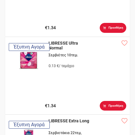
€1.34
Προσθήκη
LIBRESSE Ultra
Έξυπνη Αγορά
Normal
Σερβιέτες 10τεμ.
0.13 €/ τεμάχιο
€1.34
Προσθήκη
LIBRESSE Extra Long
Έξυπνη Αγορά
Σερβιετάκια 22τεμ,