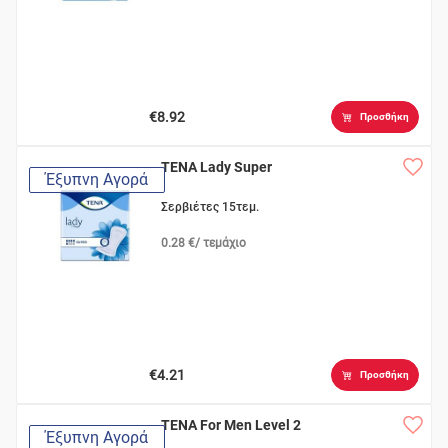
€8.92
Προσθήκη
TENA Lady Super
Έξυπνη Αγορά
Σερβιέτες 15τεμ.
0.28 €/ τεμάχιο
€4.21
Προσθήκη
TENA For Men Level 2
Έξυπνη Αγορά