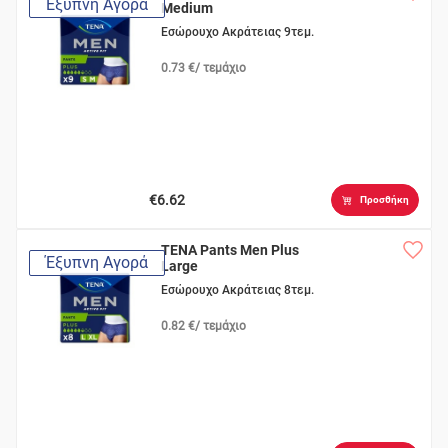
Έξυπνη Αγορά
Medium
Εσώρουχο Ακράτειας 9τεμ.
0.73 €/ τεμάχιο
€6.62
Προσθήκη
TENA Pants Men Plus
Έξυπνη Αγορά
Large
Εσώρουχο Ακράτειας 8τεμ.
0.82 €/ τεμάχιο