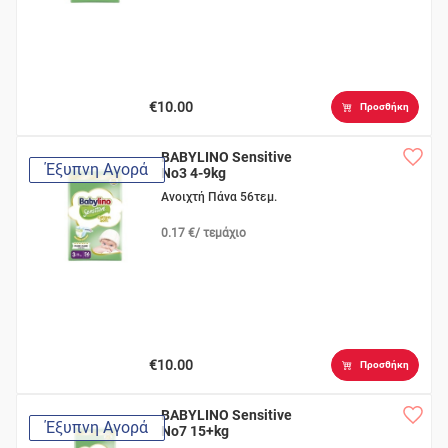
€10.00
Προσθήκη
BABYLINO Sensitive
Έξυπνη Αγορά
No3 4-9kg
Ανοιχτή Πάνα 56τεμ.
0.17 €/ τεμάχιο
€10.00
Προσθήκη
BABYLINO Sensitive
Έξυπνη Αγορά
No7 15+kg