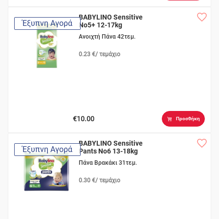
BABYLINO Sensitive
Έξυπνη Αγορά
No5+ 12-17kg
Ανοιχτή Πάνα 42τεμ.
0.23 €/ τεμάχιο
€10.00
Προσθήκη
BABYLINO Sensitive
Έξυπνη Αγορά
Pants No6 13-18kg
Πάνα Βρακάκι 31τεμ.
0.30 €/ τεμάχιο