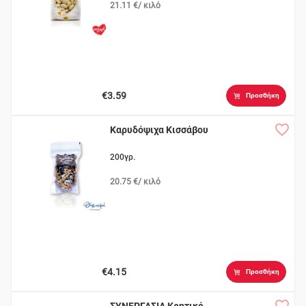
21.11 €/ κιλό
€3.59
Προσθήκη
Καρυδόψιχα Κισσάβου
200γρ.
20.75 €/ κιλό
€4.15
Προσθήκη