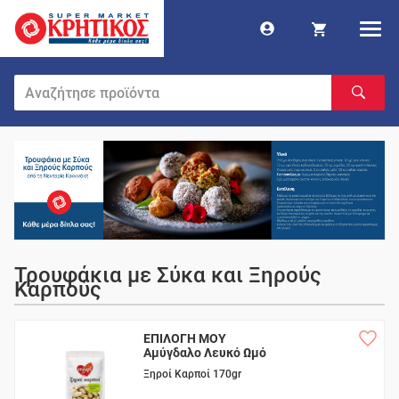
Τρουφάκια με Σύκα και Ξηρούς
Καρπούς
ΕΠΙΛΟΓΗ ΜΟΥ
Αμύγδαλο Λευκό Ωμό
Ξηροί Καρποί 170gr