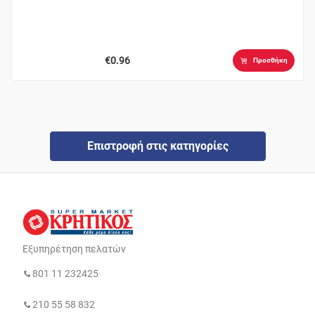
€0.96
Προσθήκη
Επιστροφή στις κατηγορίες
Εξυπηρέτηση πελατών
801 11 232425
210 55 58 832