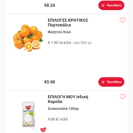
€8.24
Προσθήκη
ΕΠΙΛΟΓΕΣ ΚΡΗΤΙΚΟΣ
Πορτοκάλια
Φαγητού Κιλό
€ 1.35 το κιλό
- ανά
500 γρ.
€0.68
Προσθήκη
ΕΠΙΛΟΓΗ ΜΟΥ Ινδική
Καρύδα
Συσκευασία 100γρ.
9.60 €/ κιλό