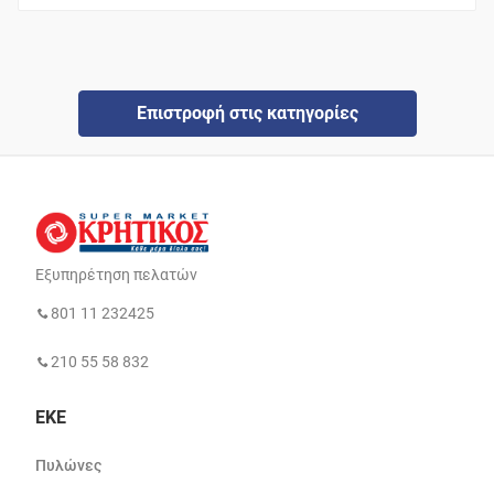
Επιστροφή στις κατηγορίες
Εξυπηρέτηση πελατών
801 11 232425
210 55 58 832
ΕΚΕ
Πυλώνες