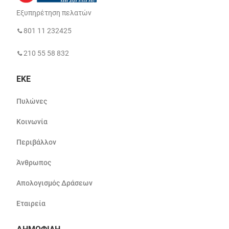
Εξυπηρέτηση πελατών
801 11 232425
210 55 58 832
ΕΚΕ
Πυλώνες
Κοινωνία
Περιβάλλον
Άνθρωπος
Απολογισμός Δράσεων
Εταιρεία