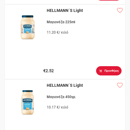
HELLMANN΄S Light
Μαγιονέζα 225ml
11.20 €/ κιλό
€2.52
Προσθήκη
HELLMANN΄S Light
Μαγιονέζα 450γρ.
10.17 €/ κιλό