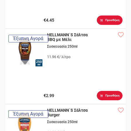
€4.45
Προσθήκη
HELLMANN΄S Σάλτσα
Έξυπνη Αγορά
BBQ με Μέλι
Συσκευασία 250ml
11.96 €/ λίτρο
€2.99
Προσθήκη
HELLMANN΄S Σάλτσα
Έξυπνη Αγορά
Burger
Συσκευασία 250ml