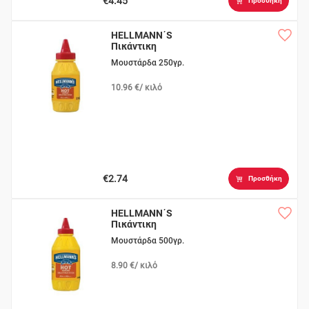
€4.45
Προσθήκη
HELLMANN΄S
Πικάντικη
Μουστάρδα 250γρ.
10.96 €/ κιλό
€2.74
Προσθήκη
HELLMANN΄S
Πικάντικη
Μουστάρδα 500γρ.
8.90 €/ κιλό