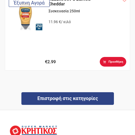
Έξυπνη Αγορά
Cheddar
Συσκευασία 250ml
11.96 €/ κιλό
€2.99
Προσθήκη
Επιστροφή στις κατηγορίες