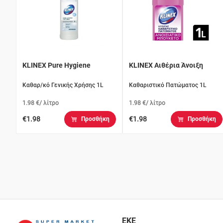
KLINEX Pure Hygiene
KLINEX Αιθέρια Άνοιξη
Καθαρ/κό Γενικής Χρήσης 1L
Καθαριστικό Πατώματος 1L
1.98 €/ λίτρο
1.98 €/ λίτρο
€1.98
€1.98
Προσθήκη
Προσθήκη
ΕΚΕ