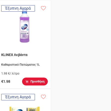
Έξυπνη Αγορά
KLINEX Λεβάντα
Καθαριστικό Πατώματος 1L
1.98 €/ λίτρο
€1.98
Προσθήκη
Έξυπνη Αγορά