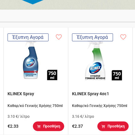
Έξυπνη Αγορά
Έξυπνη Αγορά
KLINEX Spray
KLINEX Spray 4σε1
Καθαρ/κό Γενικής Χρήσης 750ml
Καθαρ/κό Γενικής Χρήσης 750ml
3.10 €/ λίτρο
3.16 €/ λίτρο
€2.33
€2.37
Προσθήκη
Προσθήκη