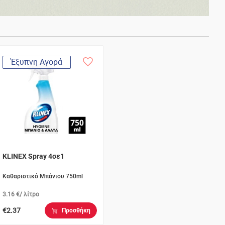
Έξυπνη Αγορά
KLINEX Spray 4σε1
Καθαριστικό Μπάνιου 750ml
3.16 €/ λίτρο
€2.37
Προσθήκη