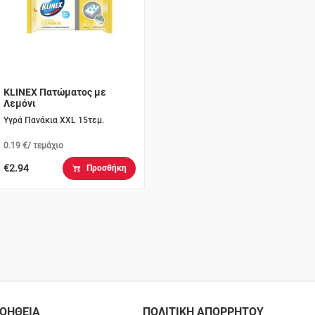
KLINEX Πατώματος με
Λεμόνι
Υγρά Πανάκια ΧXL 15τεμ.
0.19 €/ τεμάχιο
€2.94
Προσθήκη
ΟΗΘΕΙΑ
ΠΟΛΙΤΙΚΗ ΑΠΟΡΡΗΤΟΥ