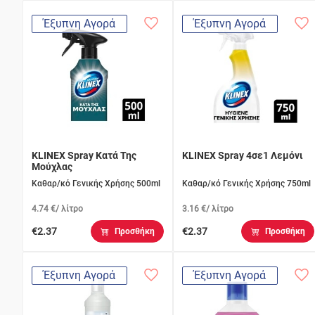
Έξυπνη Αγορά
Έξυπνη Αγορά
KLINEX Spray Κατά Της
KLINEX Spray 4σε1 Λεμόνι
Μούχλας
Καθαρ/κό Γενικής Χρήσης 500ml
Καθαρ/κό Γενικής Χρήσης 750ml
4.74 €/ λίτρο
3.16 €/ λίτρο
€2.37
€2.37
Προσθήκη
Προσθήκη
Έξυπνη Αγορά
Έξυπνη Αγορά