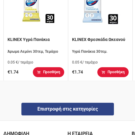
KLINEX Υγρά Πανάκια
KLINEX Φρεσκάδα Ωκεανού
Άρωμα Λεμόνι 30τεμ, Τεμάχιο
Υγρά Πανάκια 30τεμ.
0.05 €/ τεμάχιο
0.05 €/ τεμάχιο
€1.74
€1.74
Προσθήκη
Προσθήκη
Επιστροφή στις κατηγορίες
ΔΗΜΟΦΙΛΗ
Η ΕΤΑΙΡΕΙΑ
Β