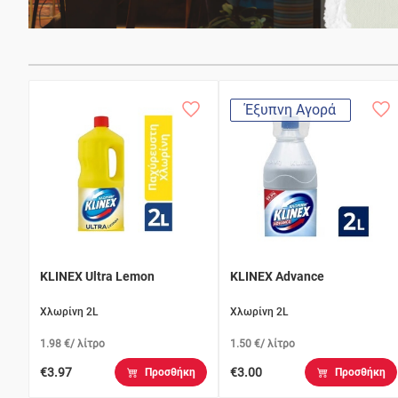
Έξυπνη Αγορά
KLINEX Ultra Lemon
KLINEX Advance
Χλωρίνη 2L
Χλωρίνη 2L
1.98 €/ λίτρο
1.50 €/ λίτρο
€3.97
€3.00
Προσθήκη
Προσθήκη