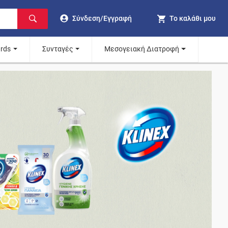
Σύνδεση/Εγγραφή
Το καλάθι μου
ards
Συνταγές
Μεσογειακή Διατροφή