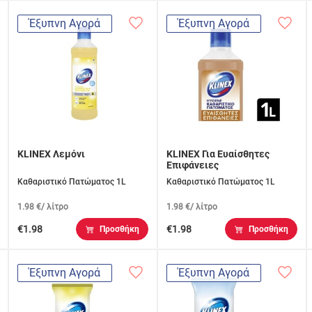
Έξυπνη Αγορά
Έξυπνη Αγορά
KLINEX Λεμόνι
KLINEX Για Ευαίσθητες
Επιφάνειες
Καθαριστικό Πατώματος 1L
Καθαριστικό Πατώματος 1L
1.98 €/ λίτρο
1.98 €/ λίτρο
€1.98
€1.98
Προσθήκη
Προσθήκη
Έξυπνη Αγορά
Έξυπνη Αγορά