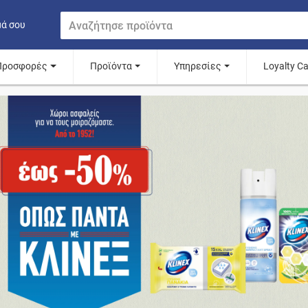
μά σου
Προσφορές
Προϊόντα
Υπηρεσίες
Loyalty C