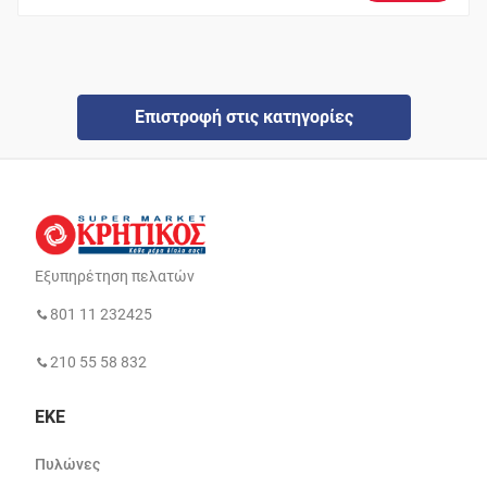
Επιστροφή στις κατηγορίες
Εξυπηρέτηση πελατών
801 11 232425
210 55 58 832
ΕΚΕ
Πυλώνες