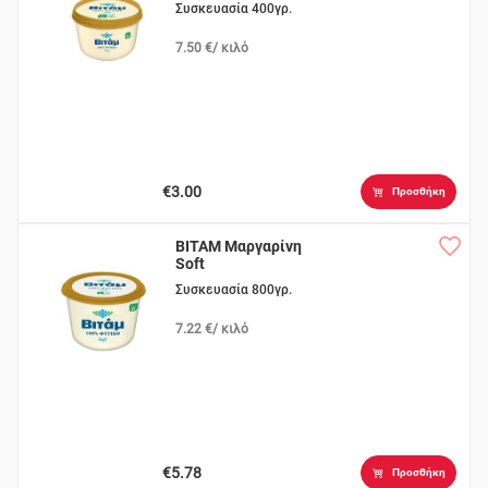
Συσκευασία 400γρ.
7.50 €/ κιλό
€3.00
Προσθήκη
ΒΙΤΑΜ Μαργαρίνη
Soft
Συσκευασία 800γρ.
7.22 €/ κιλό
€5.78
Προσθήκη