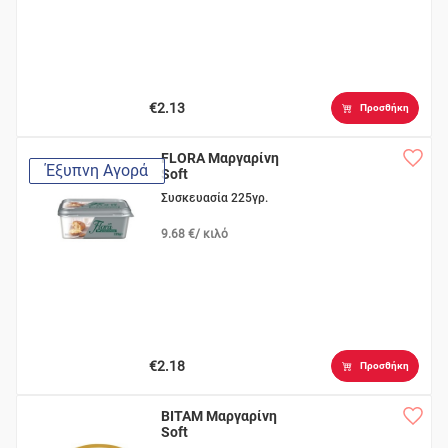
€2.13
Προσθήκη
FLORA Μαργαρίνη
Έξυπνη Αγορά
Soft
Συσκευασία 225γρ.
9.68 €/ κιλό
€2.18
Προσθήκη
ΒΙΤΑΜ Μαργαρίνη
Soft