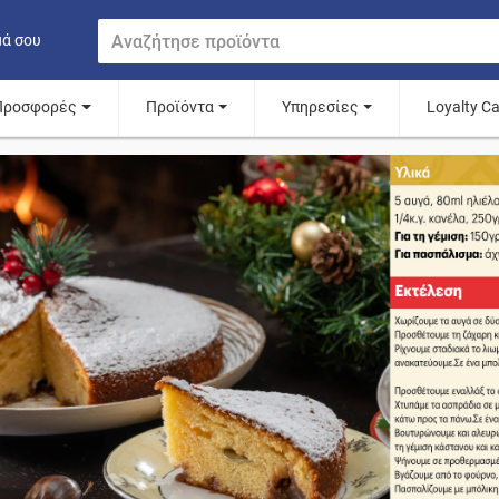
μά σου
Προσφορές
Προϊόντα
Υπηρεσίες
Loyalty C