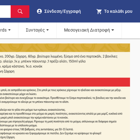
Σύνδεση/Εγγραφή
Το καλάθι μου
ards
Συνταγές
Μεσογειακή Διατροφή