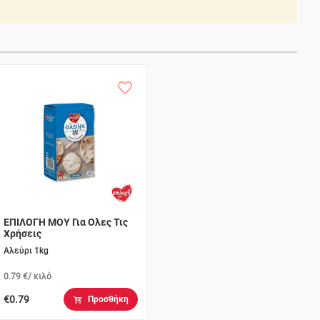
ΕΠΙΛΟΓΗ ΜΟΥ Για Ολες Τις
Χρήσεις
Αλεύρι 1kg
0.79 €/ κιλό
€0.79
Προσθήκη