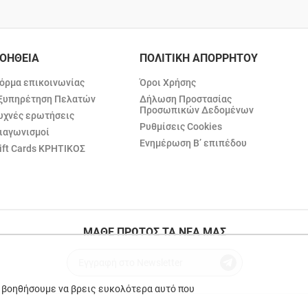
ΟΗΘΕΙΑ
ΠΟΛΙΤΙΚΗ ΑΠΟΡΡΗΤΟΥ
όρμα επικοινωνίας
Όροι Χρήσης
ξυπηρέτηση Πελατών
Δήλωση Προστασίας
Προσωπικών Δεδομένων
υχνές ερωτήσεις
Ρυθμίσεις Cookies
ιαγωνισμοί
Ενημέρωση Β’ επιπέδου
ift Cards ΚΡΗΤΙΚΟΣ
ΜΑΘΕ ΠΡΩΤΟΣ ΤΑ ΝΕΑ ΜΑΣ
ε βοηθήσουμε να βρεις ευκολότερα αυτό που