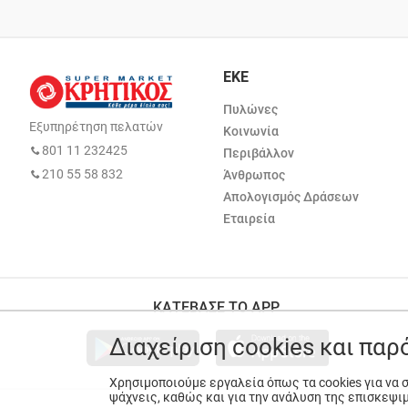
ΕΚΕ
Πυλώνες
Εξυπηρέτηση πελατών
Κοινωνία
801 11 232425
Περιβάλλον
210 55 58 832
Άνθρωπος
Απολογισμός Δράσεων
Εταιρεία
ΚΑΤΕΒΑΣΕ ΤΟ APP
Διαχείριση cookies και πα
Χρησιμοποιούμε εργαλεία όπως τα cookies για να
ψάχνεις, καθώς και για την ανάλυση της επισκεψι