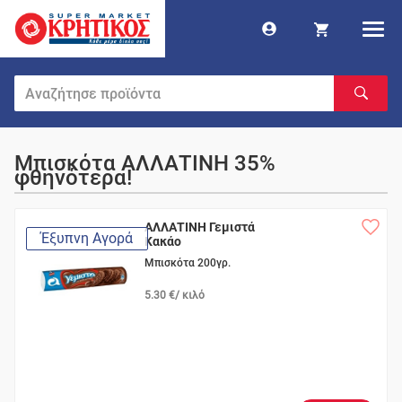
Μπισκότα ΑΛΛΑΤΙΝΗ 35%
φθηνότερα!
ΑΛΛΑΤΙΝΗ Γεμιστά
Έξυπνη Αγορά
Κακάο
Μπισκότα 200γρ.
5.30 €/ κιλό