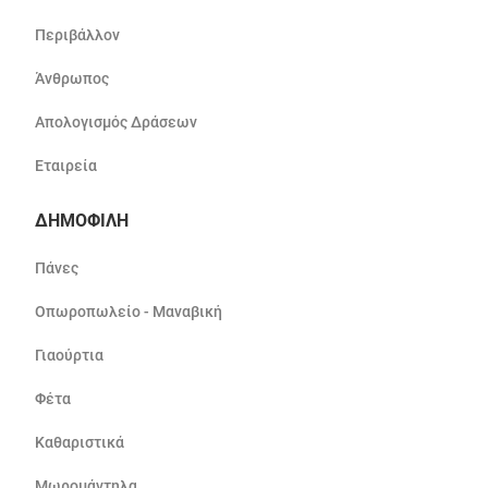
Περιβάλλον
Άνθρωπος
Απολογισμός Δράσεων
Εταιρεία
ΔΗΜΟΦΙΛΗ
Πάνες
Οπωροπωλείο - Μαναβική
Γιαούρτια
Φέτα
Καθαριστικά
Μωρομάντηλα