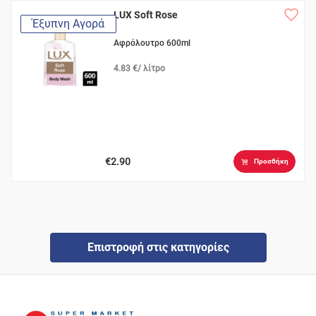
LUX Soft Rose
Έξυπνη Αγορά
Αφρόλουτρο 600ml
4.83 €/ λίτρο
€2.90
Προσθήκη
Επιστροφή στις κατηγορίες