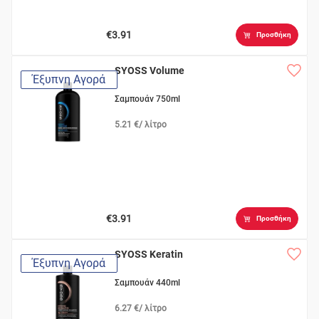
€3.91
Προσθήκη
SYOSS Volume
Έξυπνη Αγορά
Σαμπουάν 750ml
5.21 €/ λίτρο
€3.91
Προσθήκη
SYOSS Keratin
Έξυπνη Αγορά
Σαμπουάν 440ml
6.27 €/ λίτρο