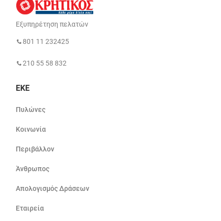
Εξυπηρέτηση πελατών
801 11 232425
210 55 58 832
ΕΚΕ
Πυλώνες
Κοινωνία
Περιβάλλον
Άνθρωπος
Απολογισμός Δράσεων
Εταιρεία