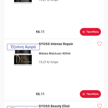
€6.11
Προσθήκη
SYOSS Intense Repair
Έξυπνη Αγορά
Μάσκα Μαλλιών 400ml
15.27 €/ λίτρο
€6.11
Προσθήκη
SYOSS Beauty Elixir