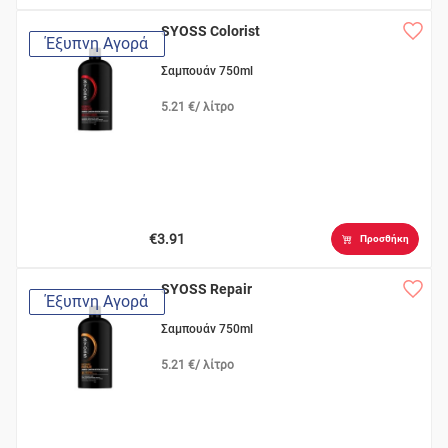
SYOSS Colorist
Έξυπνη Αγορά
Σαμπουάν 750ml
5.21 €/ λίτρο
€3.91
Προσθήκη
SYOSS Repair
Έξυπνη Αγορά
Σαμπουάν 750ml
5.21 €/ λίτρο