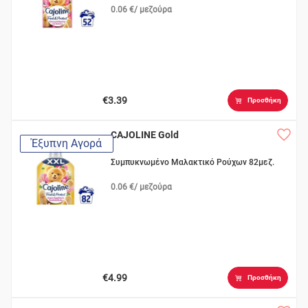
0.06 €/ μεζούρα
€3.39
Προσθήκη
CAJOLINE Gold
Έξυπνη Αγορά
Συμπυκνωμένο Μαλακτικό Ρούχων 82μεζ.
0.06 €/ μεζούρα
€4.99
Προσθήκη