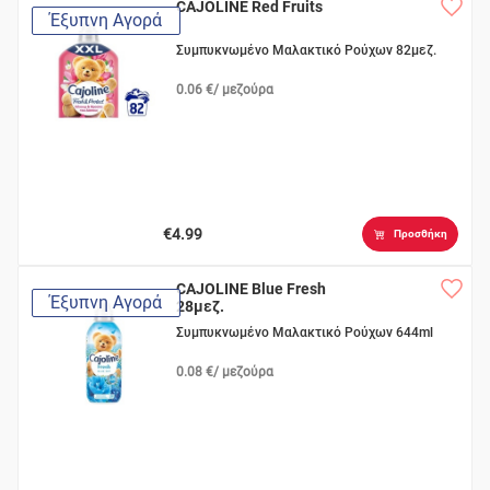
CAJOLINE Red Fruits
Έξυπνη Αγορά
Συμπυκνωμένο Μαλακτικό Ρούχων 82μεζ.
0.06 €/ μεζούρα
€4.99
Προσθήκη
CAJOLINE Blue Fresh
Έξυπνη Αγορά
28μεζ.
Συμπυκνωμένο Μαλακτικό Ρούχων 644ml
0.08 €/ μεζούρα