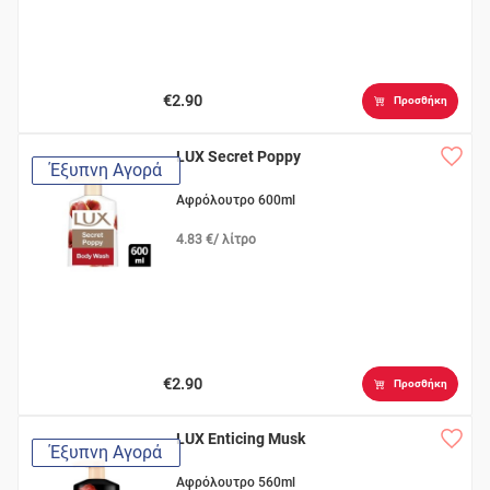
€2.90
Προσθήκη
LUX Secret Poppy
Έξυπνη Αγορά
Αφρόλουτρο 600ml
4.83 €/ λίτρο
€2.90
Προσθήκη
LUX Enticing Musk
Έξυπνη Αγορά
Αφρόλουτρο 560ml