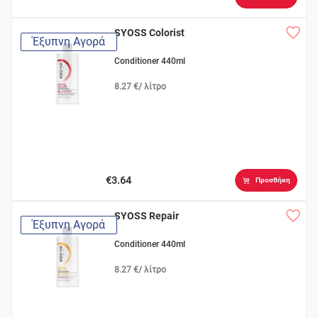
SYOSS Colorist
Έξυπνη Αγορά
Conditioner 440ml
8.27 €/ λίτρο
€3.64
Προσθήκη
SYOSS Repair
Έξυπνη Αγορά
Conditioner 440ml
8.27 €/ λίτρο