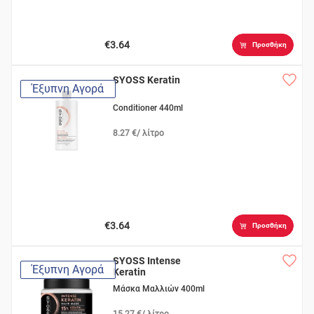
€3.64
Προσθήκη
SYOSS Keratin
Έξυπνη Αγορά
Conditioner 440ml
8.27 €/ λίτρο
€3.64
Προσθήκη
SYOSS Intense
Έξυπνη Αγορά
Keratin
Μάσκα Μαλλιών 400ml
15.27 €/ λίτρο