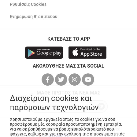
Ρυθμίσεις Cookies
Ενημέρωση Β’ επιπέδου
ΚΑΤΕΒΑΣΕ ΤΟ APP
ΑΚΟΛΟΥΘΗΣΕ ΜΑΣ ΣΤΑ SOCIAL
ΜΑΘΕ ΠΡΩΤΟΣ ΤΑ ΝΕΑ ΜΑΣ
Διαχείριση cookies και
παρόμοιων τεχνολογιών
Χρησιμοποιούμε εργαλεία όπως τα cookies για να σου
προσφέρουμε μία κορυφαία προσωποποιημένη εμπειρία,
© Copyright 2026
ANEDIK Kritikos
. All Rights Reserved
για να σε βοηθήσουμε να βρεις ευκολότερα αυτό που
ψάχνεις, καθώς και για την ανάλυση της επισκεψιμότητάς
Made with
by
Desquared