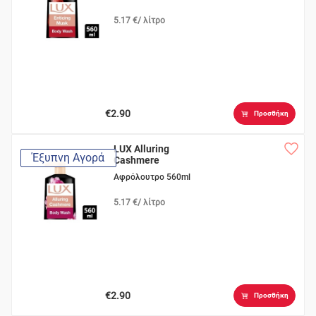
5.17 €/ λίτρο
€2.90
Προσθήκη
LUX Alluring
Έξυπνη Αγορά
Cashmere
Αφρόλουτρο 560ml
5.17 €/ λίτρο
€2.90
Προσθήκη