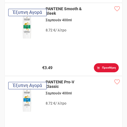
PANTENE Smooth &
Έξυπνη Αγορά
Sleek
Σαμπουάν 400ml
8.72 €/ λίτρο
€3.49
Προσθήκη
PANTENE Pro-V
Έξυπνη Αγορά
Classic
Σαμπουάν 400ml
8.72 €/ λίτρο