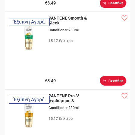
€3.49
Προσθήκη
PANTENE Smooth &
Έξυπνη Αγορά
Sleek
Conditioner 230ml
15.17 €/ λίτρο
€3.49
Προσθήκη
PANTENE Pro-V
Έξυπνη Αγορά
Αναδόμηση &
Προστασία
Conditioner 230ml
15.17 €/ λίτρο