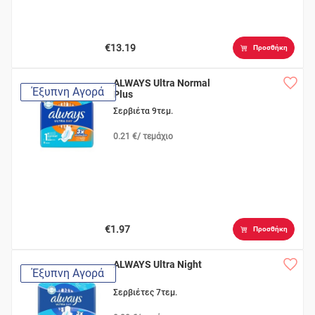
€13.19
Προσθήκη
ALWAYS Ultra Normal
Έξυπνη Αγορά
Plus
Σερβιέτα 9τεμ.
0.21 €/ τεμάχιο
€1.97
Προσθήκη
ALWAYS Ultra Night
Έξυπνη Αγορά
Σερβιέτες 7τεμ.