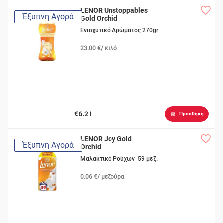
LENOR Unstoppables
Έξυπνη Αγορά
Gold Orchid
Ενισχυτικό Αρώματος 270gr
23.00 €/ κιλό
€6.21
Προσθήκη
LENOR Joy Gold
Έξυπνη Αγορά
Orchid
Μαλακτικό Ρούχων 59 μεζ.
0.06 €/ μεζούρα