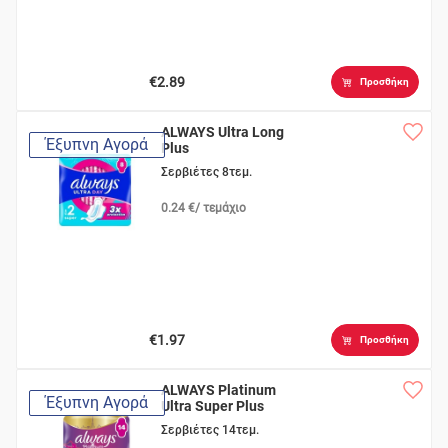
€2.89
Προσθήκη
ALWAYS Ultra Long
Έξυπνη Αγορά
Plus
Σερβιέτες 8τεμ.
0.24 €/ τεμάχιο
€1.97
Προσθήκη
ALWAYS Platinum
Έξυπνη Αγορά
Ultra Super Plus
Σερβιέτες 14τεμ.