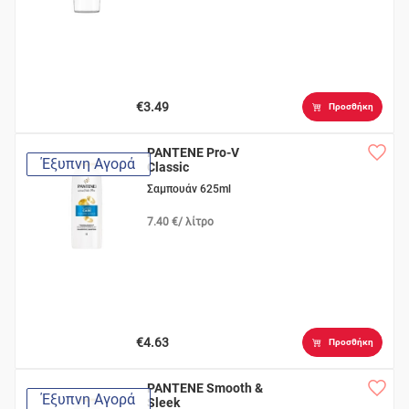
€3.49
Προσθήκη
PANTENE Pro-V
Έξυπνη Αγορά
Classic
Σαμπουάν 625ml
7.40 €/ λίτρο
€4.63
Προσθήκη
PANTENE Smooth &
Έξυπνη Αγορά
Sleek