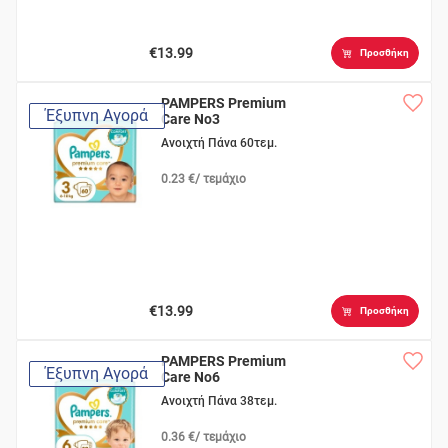
€13.99
Προσθήκη
PAMPERS Premium
Έξυπνη Αγορά
Care No3
Ανοιχτή Πάνα 60τεμ.
0.23 €/ τεμάχιο
€13.99
Προσθήκη
PAMPERS Premium
Έξυπνη Αγορά
Care No6
Ανοιχτή Πάνα 38τεμ.
0.36 €/ τεμάχιο