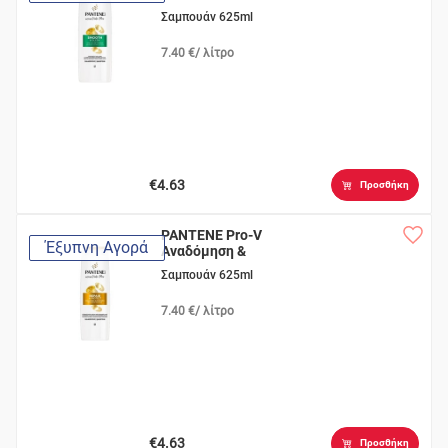
Σαμπουάν 625ml
7.40 €/ λίτρο
€4.63
Προσθήκη
PANTENE Pro-V
Έξυπνη Αγορά
Αναδόμηση &
Προστασία
Σαμπουάν 625ml
7.40 €/ λίτρο
€4.63
Προσθήκη