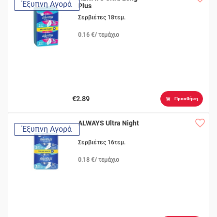
Έξυπνη Αγορά
Plus
Σερβιέτες 18τεμ.
0.16 €/ τεμάχιο
€2.89
Προσθήκη
ALWAYS Ultra Night
Έξυπνη Αγορά
Σερβιέτες 16τεμ.
0.18 €/ τεμάχιο