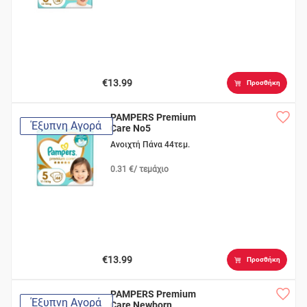
€13.99
Προσθήκη
PAMPERS Premium
Έξυπνη Αγορά
Care No5
Ανοιχτή Πάνα 44τεμ.
0.31 €/ τεμάχιο
€13.99
Προσθήκη
PAMPERS Premium
Έξυπνη Αγορά
Care Newborn