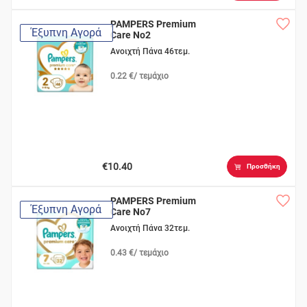
PAMPERS Premium
Έξυπνη Αγορά
Care No2
Ανοιχτή Πάνα 46τεμ.
0.22 €/ τεμάχιο
€10.40
Προσθήκη
PAMPERS Premium
Έξυπνη Αγορά
Care No7
Ανοιχτή Πάνα 32τεμ.
0.43 €/ τεμάχιο