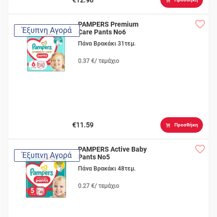
PAMPERS Premium
Έξυπνη Αγορά
Care Pants No6
Πάνα Βρακάκι 31τεμ.
0.37 €/ τεμάχιο
€11.59
Προσθήκη
PAMPERS Active Baby
Έξυπνη Αγορά
Pants No5
Πάνα Βρακάκι 48τεμ.
0.27 €/ τεμάχιο