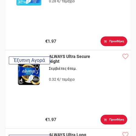
0.28 €/ τεμάχιο
€1.97
Προσθήκη
ALWAYS Ultra Secure
Έξυπνη Αγορά
Night
Σερβιέτες 6τεμ.
0.32 €/ τεμάχιο
€1.97
Προσθήκη
ALWAYS Ultra Long