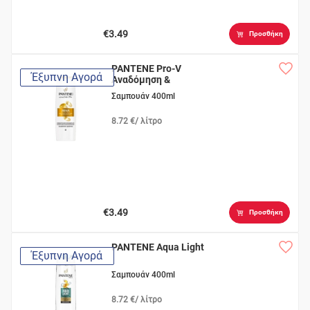
€3.49
Προσθήκη
PANTENE Pro-V
Έξυπνη Αγορά
Αναδόμηση &
Προστασία
Σαμπουάν 400ml
8.72 €/ λίτρο
€3.49
Προσθήκη
PANTENE Aqua Light
Έξυπνη Αγορά
Σαμπουάν 400ml
8.72 €/ λίτρο