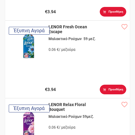
€3.94
Προσθήκη
LENOR Fresh Ocean
Έξυπνη Αγορά
Escape
Μαλακτικό Ρούχων 59 μεζ.
0.06 €/ μεζούρα
€3.94
Προσθήκη
LENOR Relax Floral
Έξυπνη Αγορά
Bouquet
Μαλακτικό Ρούχων 59μεζ.
0.06 €/ μεζούρα