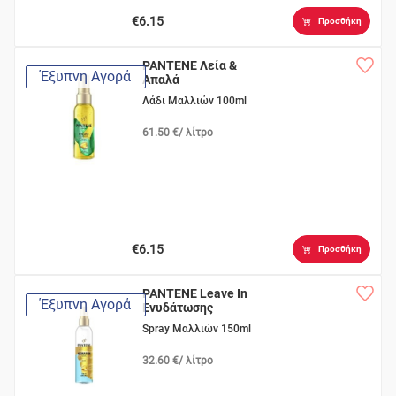
€6.15
Προσθήκη
PANTENE Λεία &
Έξυπνη Αγορά
Απαλά
Λάδι Μαλλιών 100ml
61.50 €/ λίτρο
€6.15
Προσθήκη
PANTENE Leave In
Έξυπνη Αγορά
Ενυδάτωσης
Spray Μαλλιών 150ml
32.60 €/ λίτρο