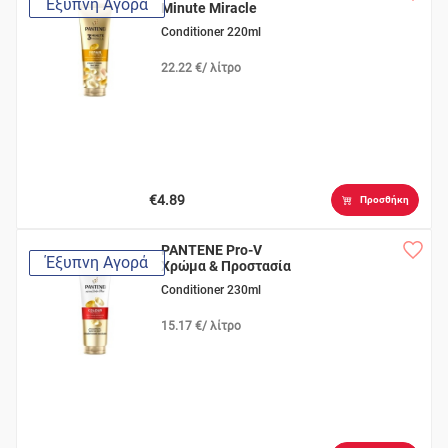
Έξυπνη Αγορά
Minute Miracle
Αναδόμη
Conditioner 220ml
22.22 €/ λίτρο
€4.89
Προσθήκη
PANTENE Pro-V
Έξυπνη Αγορά
Χρώμα & Προστασία
Conditioner 230ml
15.17 €/ λίτρο