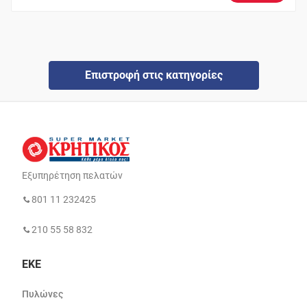
Επιστροφή στις κατηγορίες
Εξυπηρέτηση πελατών
801 11 232425
210 55 58 832
ΕΚΕ
Πυλώνες