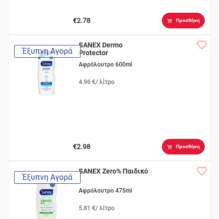
€2.78
Προσθήκη
SANEX Dermo
Έξυπνη Αγορά
Protector
Αφρόλουτρο 600ml
4.96 €/ λίτρο
€2.98
Προσθήκη
SANEX Zero% Παιδικό
Έξυπνη Αγορά
Αφρόλουτρο 475ml
5.81 €/ λίτρο