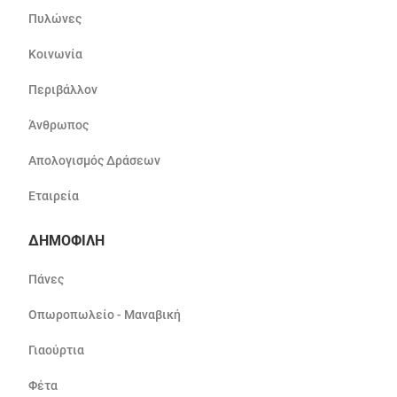
Πυλώνες
Κοινωνία
Περιβάλλον
Άνθρωπος
Απολογισμός Δράσεων
Εταιρεία
ΔΗΜΟΦΙΛΗ
Πάνες
Οπωροπωλείο - Μαναβική
Γιαούρτια
Φέτα