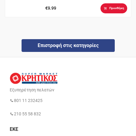
€9.99
Προσθήκη
Επιστροφή στις κατηγορίες
Εξυπηρέτηση πελατών
801 11 232425
210 55 58 832
ΕΚΕ