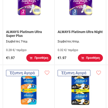
ALWAYS Platinum Ultra
ALWAYS Platinum Ultra Night
Super Plus
Σερβιέτες 7τεμ.
Σερβιέτες 6τεμ.
0.28 €/ τεμάχιο
0.32 €/ τεμάχιο
€1.97
€1.97
Προσθήκη
Προσθήκη
Έξυπνη Αγορά
Έξυπνη Αγορά