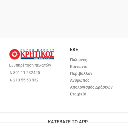
ΕΚΕ
Πυλώνες
Εξυπηρέτηση πελατών
Κοινωνία
801 11 232425
Περιβάλλον
210 55 58 832
Άνθρωπος
Απολογισμός Δράσεων
Εταιρεία
ΚΑΤΕΒΑΣΕ ΤΟ APP