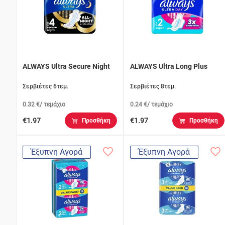
ALWAYS Ultra Secure Night
ALWAYS Ultra Long Plus
Σερβιέτες 6τεμ.
Σερβιέτες 8τεμ.
0.32 €/ τεμάχιο
0.24 €/ τεμάχιο
€1.97
€1.97
Προσθήκη
Προσθήκη
Έξυπνη Αγορά
Έξυπνη Αγορά