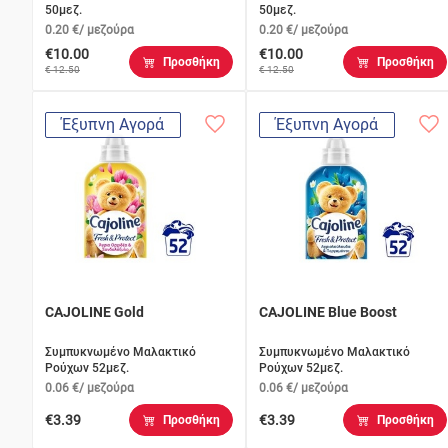
50μεζ.
50μεζ.
0.20 €/ μεζούρα
0.20 €/ μεζούρα
€10.00
€10.00
Προσθήκη
Προσθήκη
€ 12.50
€ 12.50
Έξυπνη Αγορά
Έξυπνη Αγορά
CAJOLINE Gold
CAJOLINE Blue Boost
Συμπυκνωμένο Μαλακτικό
Συμπυκνωμένο Μαλακτικό
Ρούχων 52μεζ.
Ρούχων 52μεζ.
0.06 €/ μεζούρα
0.06 €/ μεζούρα
€3.39
€3.39
Προσθήκη
Προσθήκη