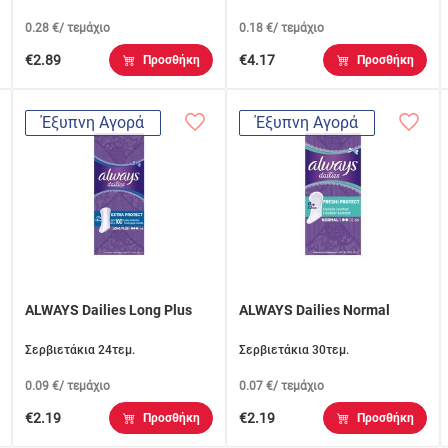
0.28 €/ τεμάχιο
0.18 €/ τεμάχιο
€2.89
€4.17
Προσθήκη
Προσθήκη
Έξυπνη Αγορά
Έξυπνη Αγορά
ALWAYS Dailies Long Plus
ALWAYS Dailies Normal
Σερβιετάκια 24τεμ.
Σερβιετάκια 30τεμ.
0.09 €/ τεμάχιο
0.07 €/ τεμάχιο
€2.19
€2.19
Προσθήκη
Προσθήκη