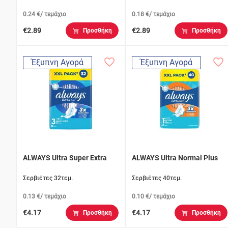
0.24 €/ τεμάχιο
0.18 €/ τεμάχιο
€2.89
€2.89
Προσθήκη
Προσθήκη
Έξυπνη Αγορά
Έξυπνη Αγορά
ALWAYS Ultra Super Extra
ALWAYS Ultra Normal Plus
Σερβιέτες 32τεμ.
Σερβιέτες 40τεμ.
0.13 €/ τεμάχιο
0.10 €/ τεμάχιο
€4.17
€4.17
Προσθήκη
Προσθήκη