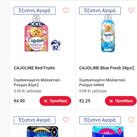
Έξυπνη Αγορά
Έξυπνη Αγορά
CAJOLINE Red Fruits
CAJOLINE Blue Fresh 28μεζ.
Συμπυκνωμένο Μαλακτικό
Συμπυκνωμένο Μαλακτικό
Ρούχων 82μεζ.
Ρούχων 644ml
0.06 €/ μεζούρα
0.08 €/ μεζούρα
€4.99
€2.25
Προσθήκη
Προσθήκη
Έξυπνη Αγορά
Έξυπνη Αγορά