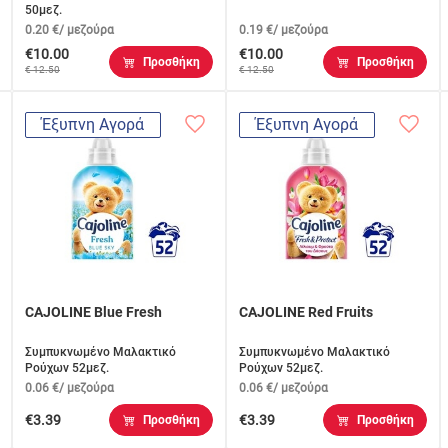
50μεζ.
0.20 €/ μεζούρα
0.19 €/ μεζούρα
€10.00
€10.00
Προσθήκη
Προσθήκη
€ 12.50
€ 12.50
Έξυπνη Αγορά
Έξυπνη Αγορά
CAJOLINE Blue Fresh
CAJOLINE Red Fruits
Συμπυκνωμένο Μαλακτικό
Συμπυκνωμένο Μαλακτικό
Ρούχων 52μεζ.
Ρούχων 52μεζ.
0.06 €/ μεζούρα
0.06 €/ μεζούρα
€3.39
€3.39
Προσθήκη
Προσθήκη