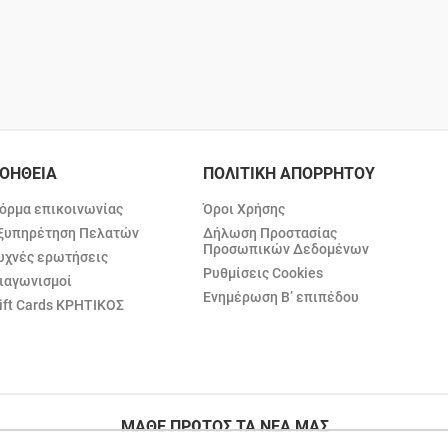
ΟΗΘΕΙΑ
ΠΟΛΙΤΙΚΗ ΑΠΟΡΡΗΤΟΥ
όρμα επικοινωνίας
Όροι Χρήσης
ξυπηρέτηση Πελατών
Δήλωση Προστασίας
Προσωπικών Δεδομένων
υχνές ερωτήσεις
Ρυθμίσεις Cookies
ιαγωνισμοί
Ενημέρωση Β’ επιπέδου
ift Cards ΚΡΗΤΙΚΟΣ
ΜΑΘΕ ΠΡΩΤΟΣ ΤΑ ΝΕΑ ΜΑΣ