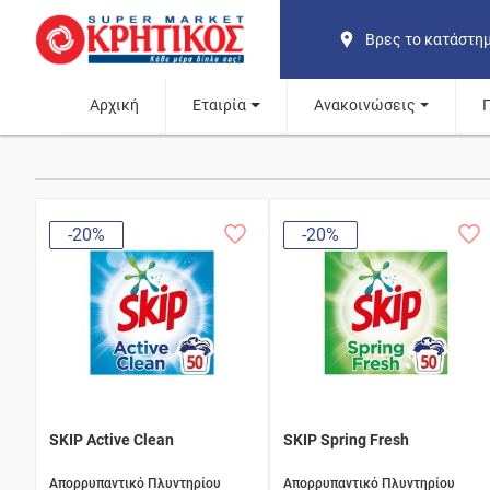
Βρες το κατάστη
Αρχική
Εταιρία
Ανακοινώσεις
-20%
-20%
SKIP Active Clean
SKIP Spring Fresh
Απορρυπαντικό Πλυντηρίου
Απορρυπαντικό Πλυντηρίου