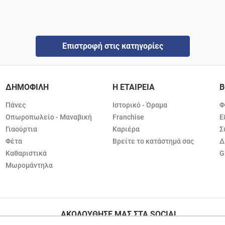
Επιστροφή στις κατηγορίες
ΔΗΜΟΦΙΛΗ
Η ΕΤΑΙΡΕΙΑ
Β
Πάνες
Ιστορικό - Όραμα
Φ
Οπωροπωλείο - Μαναβική
Franchise
Ε
Γιαούρτια
Καριέρα
Σ
Φέτα
Βρείτε το κατάστημά σας
Δ
Καθαριστικά
G
Μωρομάντηλα
ΑΚΟΛΟΥΘΗΣΕ ΜΑΣ ΣΤΑ SOCIAL