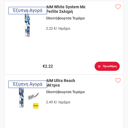
AIM White System Με
Έξυπνη Αγορά
Perlite Σκληρή
Οδοντόβουρτσα Τεμάχιο
2.22 €/ τεμάχιο
€2.22
Προσθήκη
AIM Ultra Reach
Έξυπνη Αγορά
Μέτρια
Οδοντόβουρτσα Τεμάχιο
2.49 €/ τεμάχιο