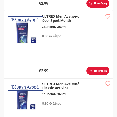
€2.99
Προσθήκη
ULTREX Men Αντιπ/κό
Έξυπνη Αγορά
Cool Sport Menth
Σαμπουάν 360ml
8.30 €/ λίτρο
€2.99
Προσθήκη
ULTREX Men Αντιπ/κό
Έξυπνη Αγορά
Classic Act.2in1
Σαμπουάν 360ml
8.30 €/ λίτρο