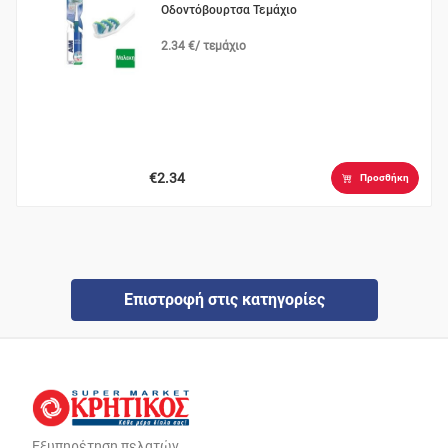
Οδοντόβουρτσα Τεμάχιο
2.34 €/ τεμάχιο
€2.34
Προσθήκη
Επιστροφή στις κατηγορίες
Εξυπηρέτηση πελατών