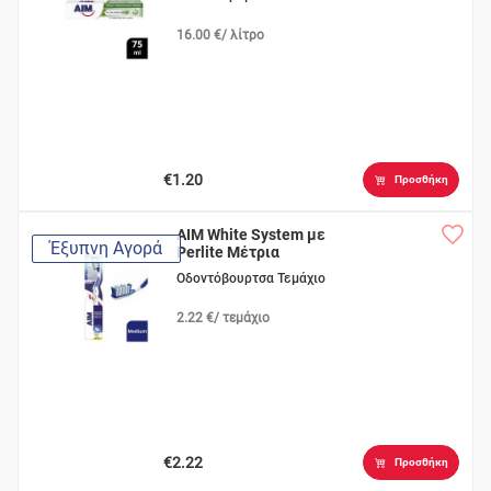
16.00 €/ λίτρο
€1.20
Προσθήκη
AIM White System με
Έξυπνη Αγορά
Perlite Μέτρια
Οδοντόβουρτσα Τεμάχιο
2.22 €/ τεμάχιο
€2.22
Προσθήκη