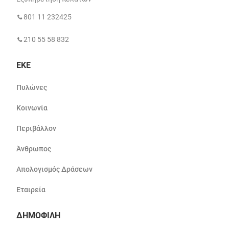
801 11 232425
210 55 58 832
ΕΚΕ
Πυλώνες
Κοινωνία
Περιβάλλον
Άνθρωπος
Απολογισμός Δράσεων
Εταιρεία
ΔΗΜΟΦΙΛΗ