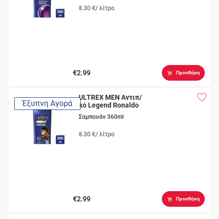
8.30 €/ λίτρο
€2.99
Προσθήκη
ULTREX MEN Αντιπ/
Έξυπνη Αγορά
κό Legend Ronaldo
Σαμπουάν 360ml
8.30 €/ λίτρο
€2.99
Προσθήκη