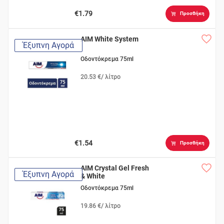
€1.79
Προσθήκη
AIM White System
Έξυπνη Αγορά
Οδοντόκρεμα 75ml
20.53 €/ λίτρο
€1.54
Προσθήκη
AIM Crystal Gel Fresh
Έξυπνη Αγορά
& White
Οδοντόκρεμα 75ml
19.86 €/ λίτρο