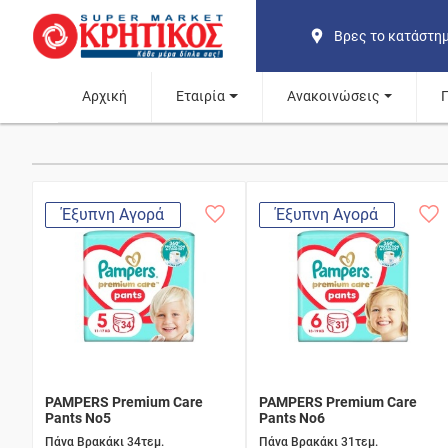
Βρες το κατάστη
Αρχική
Εταιρία
Ανακοινώσεις
Έξυπνη Αγορά
Έξυπνη Αγορά
PAMPERS Premium Care
PAMPERS Premium Care
Pants No5
Pants No6
Πάνα Βρακάκι 34τεμ.
Πάνα Βρακάκι 31τεμ.