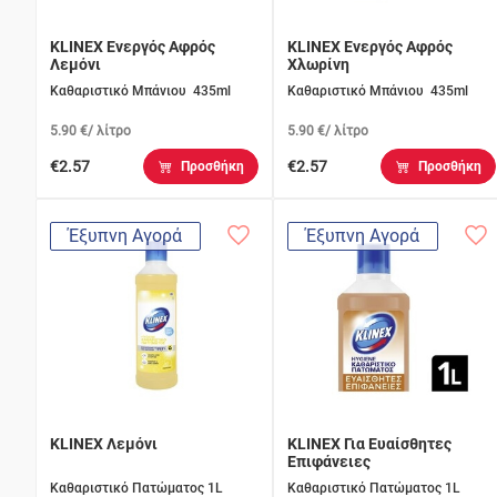
KLINEX Ενεργός Αφρός
KLINEX Ενεργός Αφρός
Λεμόνι
Χλωρίνη
Καθαριστικό Μπάνιου 435ml
Καθαριστικό Μπάνιου 435ml
5.90 €/ λίτρο
5.90 €/ λίτρο
€2.57
€2.57
Προσθήκη
Προσθήκη
Έξυπνη Αγορά
Έξυπνη Αγορά
KLINEX Λεμόνι
KLINEX Για Ευαίσθητες
Επιφάνειες
Καθαριστικό Πατώματος 1L
Καθαριστικό Πατώματος 1L