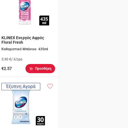
KLINEX Ενεργός Αφρός
Floral Fresh
Καθαριστικό Μπάνιου 435ml
5.90 €/ λίτρο
€2.57
Προσθήκη
Έξυπνη Αγορά