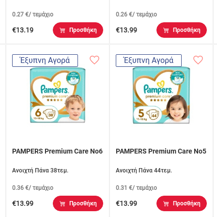
0.27 €/ τεμάχιο
0.26 €/ τεμάχιο
€13.19
€13.99
Προσθήκη
Προσθήκη
Έξυπνη Αγορά
Έξυπνη Αγορά
PAMPERS Premium Care No6
PAMPERS Premium Care No5
Ανοιχτή Πάνα 38τεμ.
Ανοιχτή Πάνα 44τεμ.
0.36 €/ τεμάχιο
0.31 €/ τεμάχιο
€13.99
€13.99
Προσθήκη
Προσθήκη