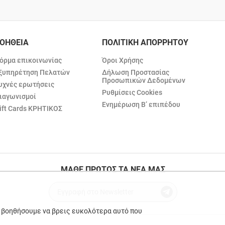
ΟΗΘΕΙΑ
ΠΟΛΙΤΙΚΗ ΑΠΟΡΡΗΤΟΥ
όρμα επικοινωνίας
Όροι Χρήσης
ξυπηρέτηση Πελατών
Δήλωση Προστασίας
Προσωπικών Δεδομένων
υχνές ερωτήσεις
Ρυθμίσεις Cookies
ιαγωνισμοί
Ενημέρωση Β’ επιπέδου
ift Cards ΚΡΗΤΙΚΟΣ
ΜΑΘΕ ΠΡΩΤΟΣ ΤΑ ΝΕΑ ΜΑΣ
ε βοηθήσουμε να βρεις ευκολότερα αυτό που