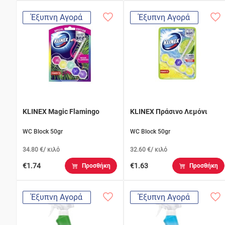
Έξυπνη Αγορά
Έξυπνη Αγορά
KLINEX Magic Flamingo
KLINEX Πράσινο Λεμόνι
WC Block 50gr
WC Block 50gr
34.80 €/ κιλό
32.60 €/ κιλό
€1.74
€1.63
Προσθήκη
Προσθήκη
Έξυπνη Αγορά
Έξυπνη Αγορά