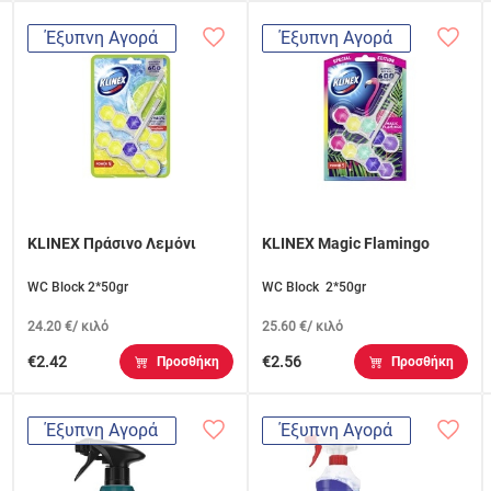
Έξυπνη Αγορά
Έξυπνη Αγορά
KLINEX Πράσινο Λεμόνι
KLINEX Magic Flamingo
WC Block 2*50gr
WC Block 2*50gr
24.20 €/ κιλό
25.60 €/ κιλό
€2.42
€2.56
Προσθήκη
Προσθήκη
Έξυπνη Αγορά
Έξυπνη Αγορά