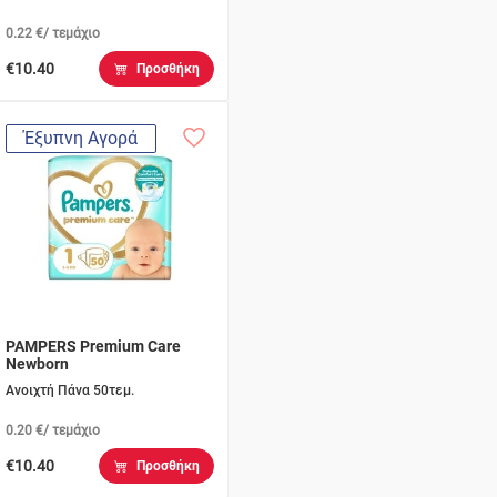
0.22 €/ τεμάχιο
€10.40
Προσθήκη
Έξυπνη Αγορά
PAMPERS Premium Care
Newborn
Ανοιχτή Πάνα 50τεμ.
0.20 €/ τεμάχιο
€10.40
Προσθήκη