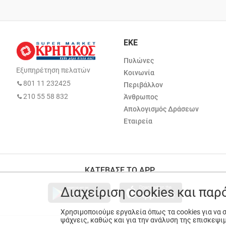
ΕΚΕ
Πυλώνες
Εξυπηρέτηση πελατών
Κοινωνία
801 11 232425
Περιβάλλον
210 55 58 832
Άνθρωπος
Απολογισμός Δράσεων
Εταιρεία
ΚΑΤΕΒΑΣΕ ΤΟ APP
Διαχείριση cookies και πα
Χρησιμοποιούμε εργαλεία όπως τα cookies για να
ψάχνεις, καθώς και για την ανάλυση της επισκεψι