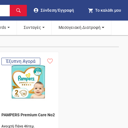
Σύνδεση/Εγγραφή
Το καλάθι μου
ards
Συνταγές
Μεσογειακή Διατροφή
Έξυπνη Αγορά
PAMPERS Premium Care No2
Ανοιχτή Πάνα 46τεμ.