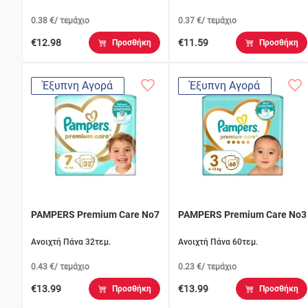
0.38 €/ τεμάχιο
0.37 €/ τεμάχιο
€12.98
€11.59
Προσθήκη
Προσθήκη
Έξυπνη Αγορά
Έξυπνη Αγορά
PAMPERS Premium Care No7
PAMPERS Premium Care No3
Ανοιχτή Πάνα 32τεμ.
Ανοιχτή Πάνα 60τεμ.
0.43 €/ τεμάχιο
0.23 €/ τεμάχιο
€13.99
€13.99
Προσθήκη
Προσθήκη