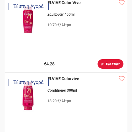
ELVIVE Color Vive
Έξυπνη Αγορά
Σαμπουάν 400ml
10.70 €/ λίτρο
€4.28
Προσθήκη
ELVIVE Colorvive
Έξυπνη Αγορά
Conditioner 300ml
13.20 €/ λίτρο