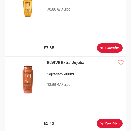
76.80 €/ λίτρο
€7.68
Προσθήκη
ELVIVE Extra Jojoba
Σαμπουάν 400ml
13.55 €/ λίτρο
€5.42
Προσθήκη