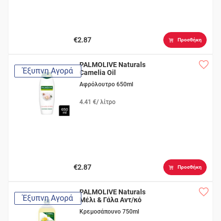
€2.87
Προσθήκη
PALMOLIVE Naturals
Έξυπνη Αγορά
Camelia Oil
Αφρόλουτρο 650ml
4.41 €/ λίτρο
€2.87
Προσθήκη
PALMOLIVE Naturals
Έξυπνη Αγορά
Μέλι & Γάλα Αντ/κό
Κρεμοσάπουνο 750ml