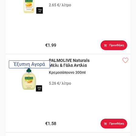
2.65 €/ λίτρο
€1.99
Προσθήκη
PALMOLIVE Naturals
Έξυπνη Αγορά
Μέλι & Γάλα Αντλία
Κρεμοσάπουνο 300ml
5.26 €/ λίτρο
€1.58
Προσθήκη