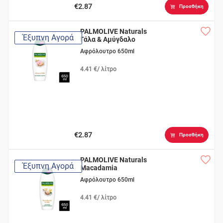
€2.87
Προσθήκη
PALMOLIVE Naturals
Έξυπνη Αγορά
Γάλα & Aμύγδαλο
Αφρόλουτρο 650ml
4.41 €/ λίτρο
€2.87
Προσθήκη
PALMOLIVE Naturals
Έξυπνη Αγορά
Macadamia
Αφρόλουτρο 650ml
4.41 €/ λίτρο