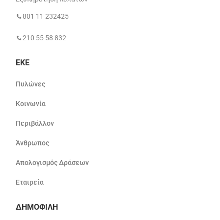
801 11 232425
210 55 58 832
ΕΚΕ
Πυλώνες
Κοινωνία
Περιβάλλον
Άνθρωπος
Απολογισμός Δράσεων
Εταιρεία
ΔΗΜΟΦΙΛΗ