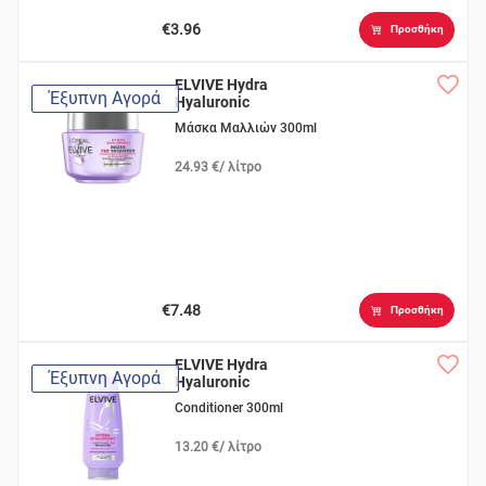
€3.96
Προσθήκη
ELVIVE Hydra
Έξυπνη Αγορά
Hyaluronic
Μάσκα Μαλλιών 300ml
24.93 €/ λίτρο
€7.48
Προσθήκη
ELVIVE Hydra
Έξυπνη Αγορά
Hyaluronic
Conditioner 300ml
13.20 €/ λίτρο